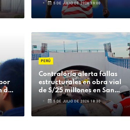
5 DE JULIO DE 2026 19:00
PERÚ
Contraloría alerta fallas
por
estructurales en obra vial
 del
de S/25 millones en San
Antonio
5 DE JULIO DE 2026 18:30