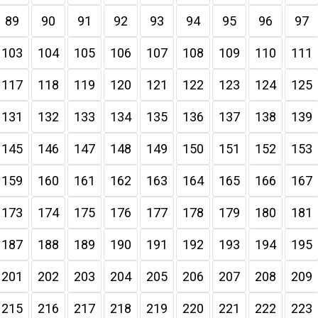
89
90
91
92
93
94
95
96
97
103
104
105
106
107
108
109
110
111
117
118
119
120
121
122
123
124
125
131
132
133
134
135
136
137
138
139
145
146
147
148
149
150
151
152
153
159
160
161
162
163
164
165
166
167
173
174
175
176
177
178
179
180
181
187
188
189
190
191
192
193
194
195
201
202
203
204
205
206
207
208
209
215
216
217
218
219
220
221
222
223