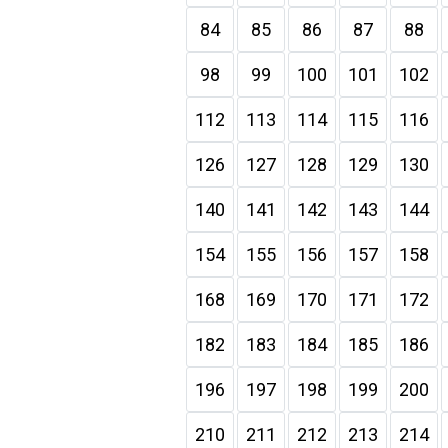
84
85
86
87
88
98
99
100
101
102
112
113
114
115
116
126
127
128
129
130
140
141
142
143
144
154
155
156
157
158
168
169
170
171
172
182
183
184
185
186
196
197
198
199
200
210
211
212
213
214