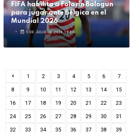
FIFA habilita a Folarin Balogun
para jugar ante Bélgica en el
Mundial 2026
5 DE JULIO DE 2026 19:00
1
2
3
4
5
6
7
8
9
10
11
12
13
14
15
16
17
18
19
20
21
22
23
24
25
26
27
28
29
30
31
32
33
34
35
36
37
38
39