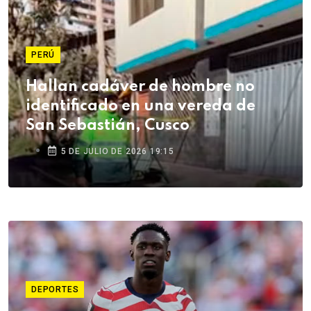
PERÚ
Hallan cadáver de hombre no
identificado en una vereda de
San Sebastián, Cusco
5 DE JULIO DE 2026 19:15
DEPORTES