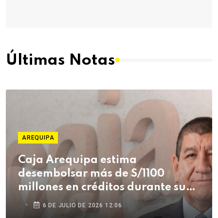
Últimas Notas
AREQUIPA
Caja Arequipa estima
desembolsar más de S/1100
millones en créditos durante su
campaña de Fiestas Patrias
6 DE JULIO DE 2026 12:06