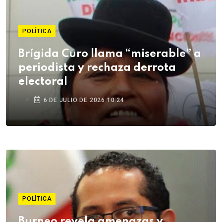
POLÍTICA
Brígida Curo llama “miserable” a
periodista y rechaza derrota
electoral
6 DE JULIO DE 2026 10:24
POLÍTICA
Burneo revela amenazas y