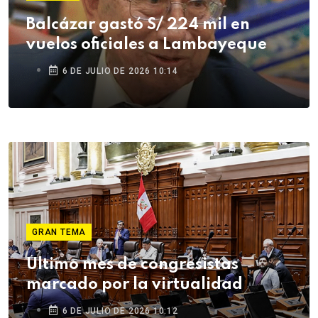
Balcázar gastó S/ 224 mil en
vuelos oficiales a Lambayeque
6 DE JULIO DE 2026 10:14
GRAN TEMA
Último mes de congresistas
marcado por la virtualidad
6 DE JULIO DE 2026 10:12