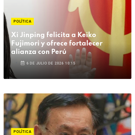
POLÍTICA
Xi Jinping felicita a Keiko
Fujimori y ofrece fortalecer
alianza con Perú
6 DE JULIO DE 2026 10:15
POLÍTICA