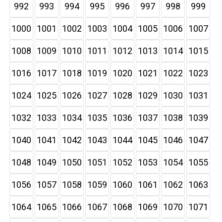
992
993
994
995
996
997
998
999
1000
1001
1002
1003
1004
1005
1006
1007
1008
1009
1010
1011
1012
1013
1014
1015
1016
1017
1018
1019
1020
1021
1022
1023
1024
1025
1026
1027
1028
1029
1030
1031
1032
1033
1034
1035
1036
1037
1038
1039
1040
1041
1042
1043
1044
1045
1046
1047
1048
1049
1050
1051
1052
1053
1054
1055
1056
1057
1058
1059
1060
1061
1062
1063
1064
1065
1066
1067
1068
1069
1070
1071