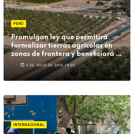
PERÚ
Promulgan ley que permitirá
formalizar tierras agrícolas en
zonas de frontera y beneficiará a
agricultores de Tacna
5 DE JULIO DE 2026 18:00
INTERNACIONAL