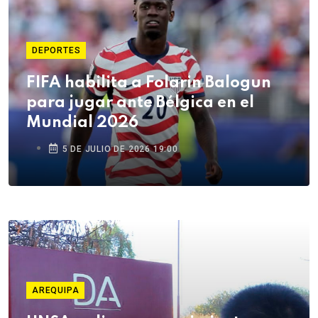
DEPORTES
FIFA habilita a Folarin Balogun
para jugar ante Bélgica en el
Mundial 2026
5 DE JULIO DE 2026 19:00
AREQUIPA