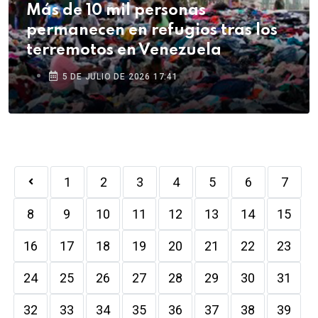
Más de 10 mil personas
permanecen en refugios tras los
terremotos en Venezuela
5 DE JULIO DE 2026 17:41
1
2
3
4
5
6
7
8
9
10
11
12
13
14
15
16
17
18
19
20
21
22
23
24
25
26
27
28
29
30
31
32
33
34
35
36
37
38
39