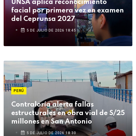
UNSA aplica reconocimiento
facial por primera vez en examen
del Ceprunsa 2027
5 DE JULIO DE 2026 18:45
PERÚ
Contraloría alerta fallas
estructurales en obra vial de S/25
millones en San Antonio
5 DE JULIO DE 2026 18:30