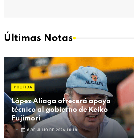
Últimas Notas
POLÍTICA
López Aliaga ofrecerá apoyo
técnico al gobierno de Keiko
Fujimori
6 DE JULIO DE 2026 10:18