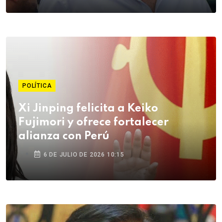
POLÍTICA
Xi Jinping felicita a Keiko
Fujimori y ofrece fortalecer
alianza con Perú
6 DE JULIO DE 2026 10:15