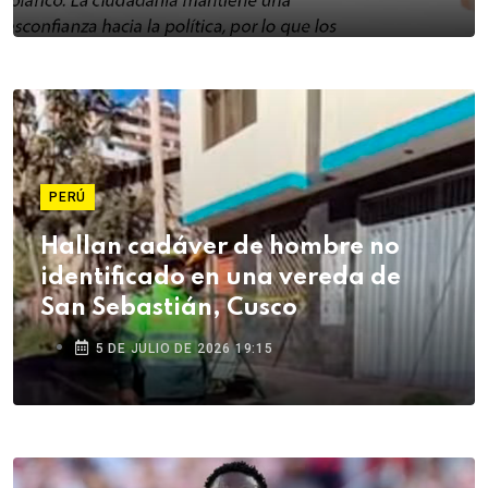
PERÚ
Hallan cadáver de hombre no
identificado en una vereda de
San Sebastián, Cusco
5 DE JULIO DE 2026 19:15