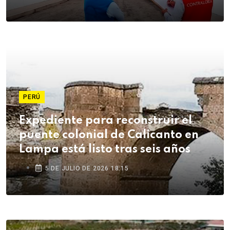
PERÚ
Expediente para reconstruir el
puente colonial de Calicanto en
Lampa está listo tras seis años
5 DE JULIO DE 2026 18:15