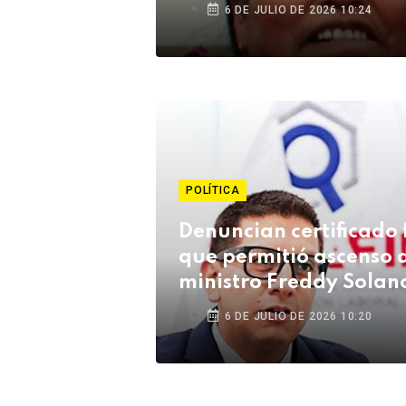
6 DE JULIO DE 2026 10:24
POLÍTICA
Denuncian certificado 
que permitió ascenso 
ministro Freddy Solan
6 DE JULIO DE 2026 10:20