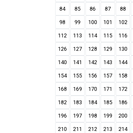
84
85
86
87
88
98
99
100
101
102
112
113
114
115
116
126
127
128
129
130
140
141
142
143
144
154
155
156
157
158
168
169
170
171
172
182
183
184
185
186
196
197
198
199
200
210
211
212
213
214