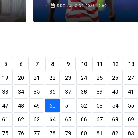
5 DE JULIO DE 2026 19:00
5
6
7
8
9
10
11
12
13
19
20
21
22
23
24
25
26
27
33
34
35
36
37
38
39
40
41
47
48
49
50
51
52
53
54
55
61
62
63
64
65
66
67
68
69
75
76
77
78
79
80
81
82
83