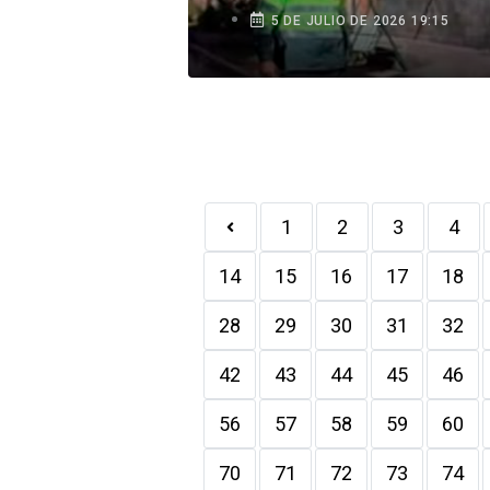
Cusco
5 DE JULIO DE 2026 19:15
1
2
3
4
14
15
16
17
18
28
29
30
31
32
42
43
44
45
46
56
57
58
59
60
70
71
72
73
74