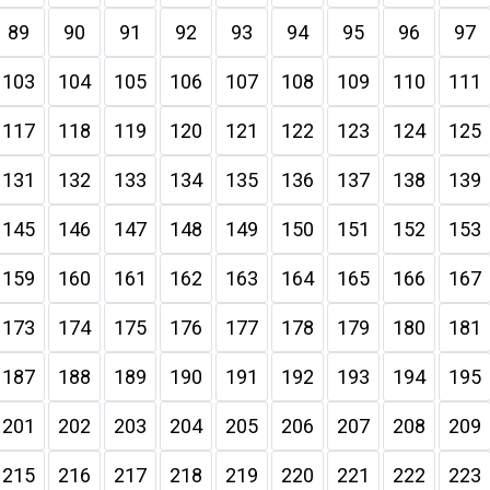
89
90
91
92
93
94
95
96
97
103
104
105
106
107
108
109
110
111
117
118
119
120
121
122
123
124
125
131
132
133
134
135
136
137
138
139
145
146
147
148
149
150
151
152
153
159
160
161
162
163
164
165
166
167
173
174
175
176
177
178
179
180
181
187
188
189
190
191
192
193
194
195
201
202
203
204
205
206
207
208
209
215
216
217
218
219
220
221
222
223