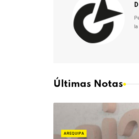
D
Pe
la
Últimas Notas
AREQUIPA