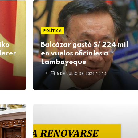
POLÍTICA
iko
Balcázar gastó S/ 224 mil
lecer
en vuelos oficiales a
Lambayeque
6 DE JULIO DE 2026 10:14