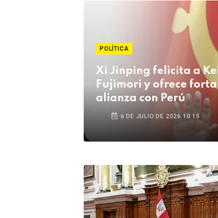
POLÍTICA
Xi Jinping felicita a Ke
Fujimori y ofrece forta
alianza con Perú
6 DE JULIO DE 2026 10:15