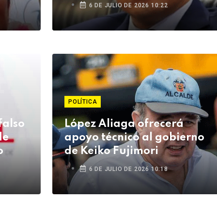
6 DE JULIO DE 2026 10:22
POLÍTICA
falso
López Aliaga ofrecerá
de
apoyo técnico al gobierno
o
de Keiko Fujimori
6 DE JULIO DE 2026 10:18