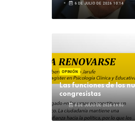
6 DE JULIO DE 2026 10:14
OPINIÓN
Las funciones de los n
congresistas
6 DE JULIO DE 2026 09:00