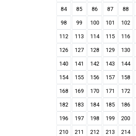
84
85
86
87
88
98
99
100
101
102
112
113
114
115
116
126
127
128
129
130
140
141
142
143
144
154
155
156
157
158
168
169
170
171
172
182
183
184
185
186
196
197
198
199
200
210
211
212
213
214