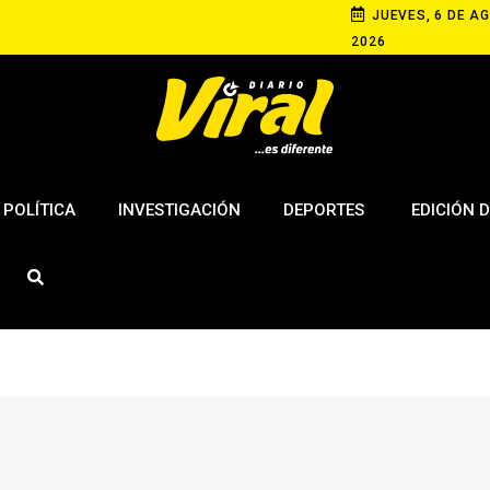
JUEVES, 6 DE AG
2026
POLÍTICA
INVESTIGACIÓN
DEPORTES
EDICIÓN D