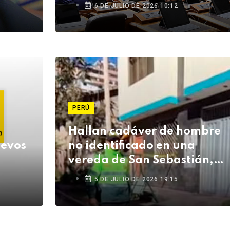
6 DE JULIO DE 2026 10:12
PERÚ
Hallan cadáver de hombre
uevos
no identificado en una
vereda de San Sebastián,
Cusco
5 DE JULIO DE 2026 19:15