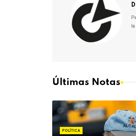
D
Pe
la
Últimas Notas
POLÍTICA