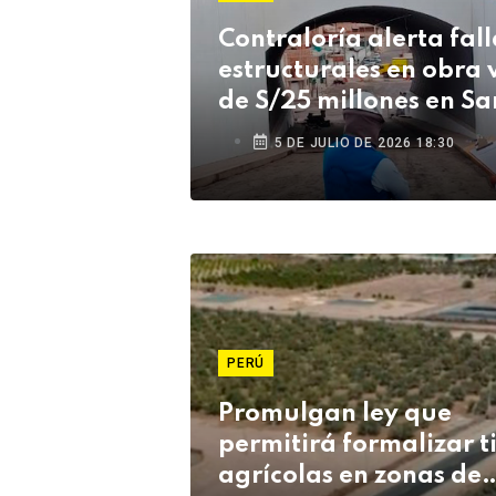
Contraloría alerta fall
estructurales en obra 
de S/25 millones en Sa
Antonio
5 DE JULIO DE 2026 18:30
PERÚ
Promulgan ley que
permitirá formalizar t
agrícolas en zonas de