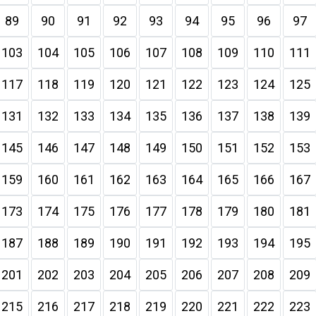
89
90
91
92
93
94
95
96
97
103
104
105
106
107
108
109
110
111
117
118
119
120
121
122
123
124
125
131
132
133
134
135
136
137
138
139
145
146
147
148
149
150
151
152
153
159
160
161
162
163
164
165
166
167
173
174
175
176
177
178
179
180
181
187
188
189
190
191
192
193
194
195
201
202
203
204
205
206
207
208
209
215
216
217
218
219
220
221
222
223