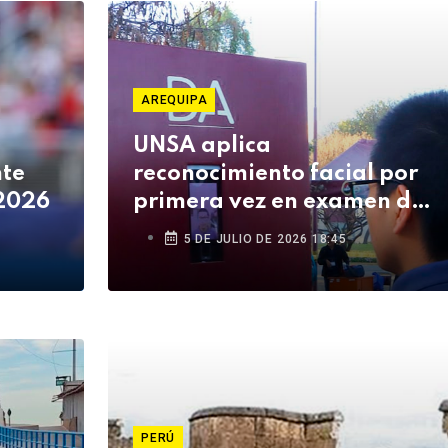
AREQUIPA
UNSA aplica
nte
reconocimiento facial por
 2026
primera vez en examen del
Ceprunsa 2027
5 DE JULIO DE 2026 18:45
PERÚ