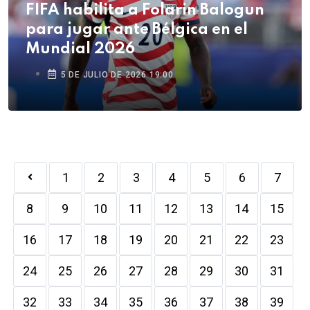
FIFA habilita a Folarin Balogun
para jugar ante Bélgica en el
Mundial 2026
5 DE JULIO DE 2026 19:00
1
2
3
4
5
6
7
8
9
10
11
12
13
14
15
16
17
18
19
20
21
22
23
24
25
26
27
28
29
30
31
32
33
34
35
36
37
38
39