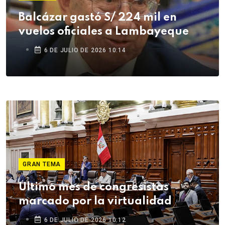
Balcázar gastó S/ 224 mil en
vuelos oficiales a Lambayeque
6 DE JULIO DE 2026 10:14
GRAN TEMA
Último mes de congresistas
marcado por la virtualidad
6 DE JULIO DE 2026 10:12