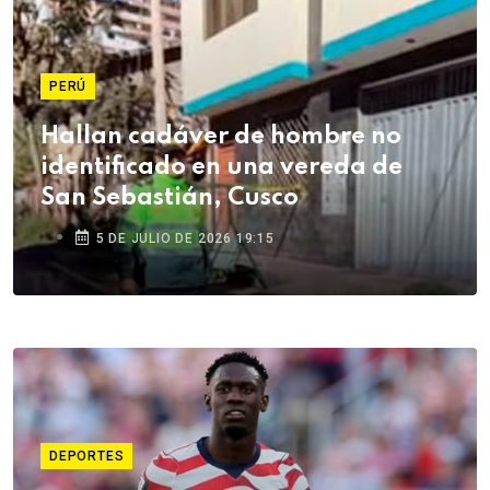
PERÚ
Hallan cadáver de hombre no
identificado en una vereda de
San Sebastián, Cusco
5 DE JULIO DE 2026 19:15
DEPORTES