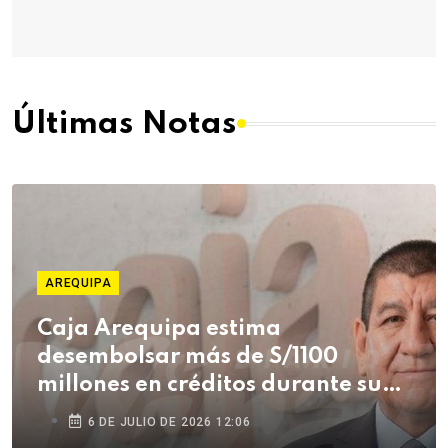
Últimas Notas
AREQUIPA
Caja Arequipa estima
desembolsar más de S/1100
millones en créditos durante su
campaña de Fiestas Patrias
6 DE JULIO DE 2026 12:06