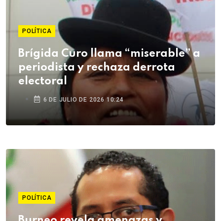
POLÍTICA
Brígida Curo llama “miserable” a
periodista y rechaza derrota
electoral
6 DE JULIO DE 2026 10:24
POLÍTICA
Burneo revela amenazas y