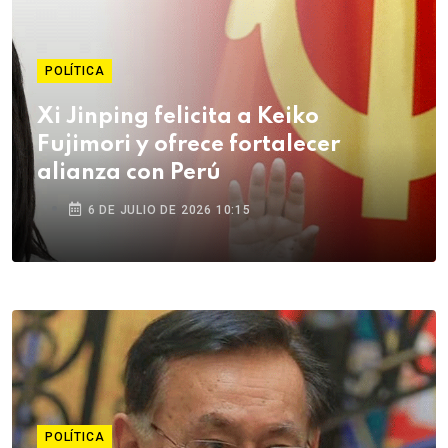
POLÍTICA
Xi Jinping felicita a Keiko
Fujimori y ofrece fortalecer
alianza con Perú
6 DE JULIO DE 2026 10:15
POLÍTICA