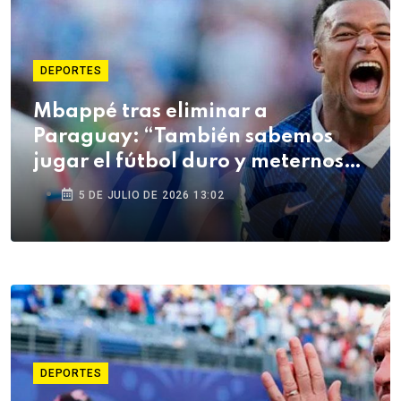
DEPORTES
Mbappé tras eliminar a
Paraguay: “También sabemos
jugar el fútbol duro y meternos
en la pelea”
5 DE JULIO DE 2026 13:02
DEPORTES