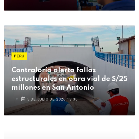
PERÚ
Contraloría alerta fallas
estructurales en obra vial de S/25
millones en San Antonio
5 DE JULIO DE 2026 18:30