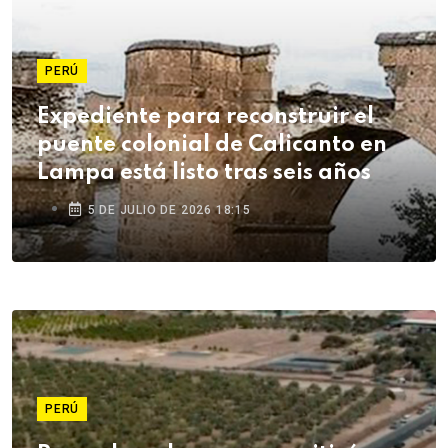
PERÚ
Expediente para reconstruir el
puente colonial de Calicanto en
Lampa está listo tras seis años
5 DE JULIO DE 2026 18:15
PERÚ