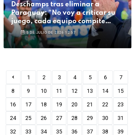
Deschamps tras eliminar a
Paraguay: “No voy a criticar su
juego, cada equipo compite
como quiere”
5 DE JULIO DE 2026 12:57
1
2
3
4
5
6
7
8
9
10
11
12
13
14
15
16
17
18
19
20
21
22
23
24
25
26
27
28
29
30
31
32
33
34
35
36
37
38
39