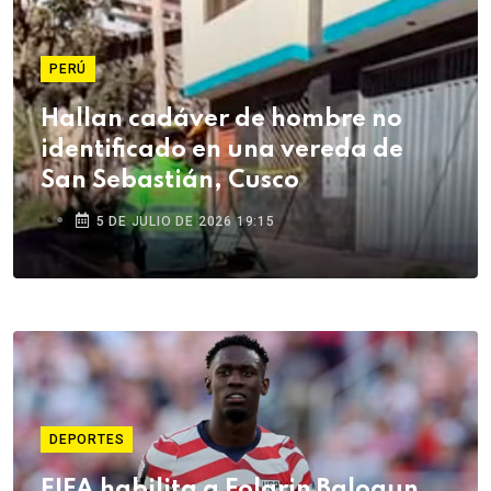
PERÚ
Hallan cadáver de hombre no
identificado en una vereda de
San Sebastián, Cusco
5 DE JULIO DE 2026 19:15
DEPORTES
FIFA habilita a Folarin Balogun