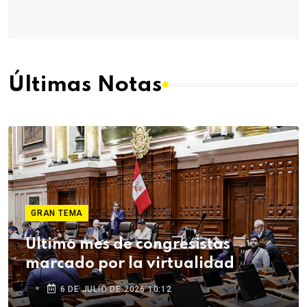
Últimas Notas
GRAN TEMA
Último mes de congresistas
marcado por la virtualidad
6 DE JULIO DE 2026 10:12