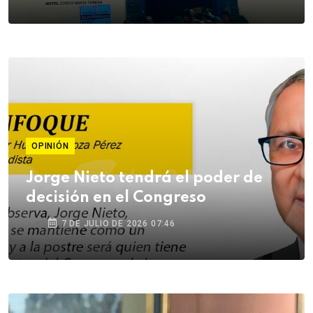
OPINIÓN
Jorge Nieto tendrá el poder de
decisión en el Congreso
7 DE JULIO DE 2026 07:46