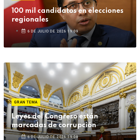
100 mil candidatos en elecciones
regionales
6 DE JULIO DE 2026 19:09
GRAN TEMA
Leyes del Congreso están
marcadas de corrupción
6 DE JULIO DE 2026 19:08