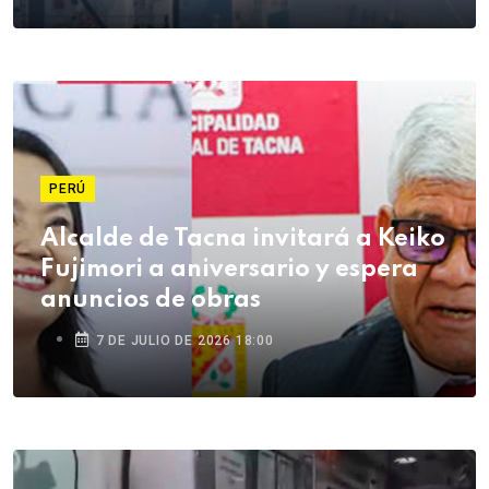
PERÚ
Alcalde de Tacna invitará a Keiko
Fujimori a aniversario y espera
anuncios de obras
7 DE JULIO DE 2026 18:00