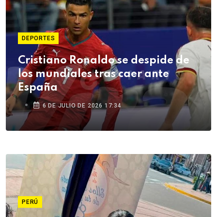
DEPORTES
Cristiano Ronaldo se despide de
los mundiales tras caer ante
España
6 DE JULIO DE 2026 17:34
PERÚ