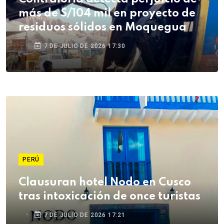
más de S/104 mil en proyecto de
residuos sólidos en Moquegua
7 DE JULIO DE 2026 17:30
PERÚ
Clausuran hotel Nodo en Cusco
tras intoxicación de once turistas
7 DE JULIO DE 2026 17:21