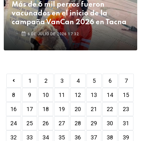
Más de 6 mil perros fueron
vacunados en el inicio de la
campaña VanCan 2026 en Tacna
6 DE JULIO DE 2026 17:32
1
2
3
4
5
6
7
8
9
10
11
12
13
14
15
16
17
18
19
20
21
22
23
24
25
26
27
28
29
30
31
32
33
34
35
36
37
38
39