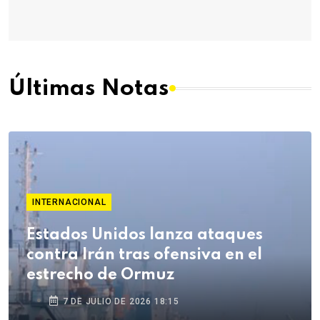
Últimas Notas
INTERNACIONAL
Estados Unidos lanza ataques
contra Irán tras ofensiva en el
estrecho de Ormuz
7 DE JULIO DE 2026 18:15