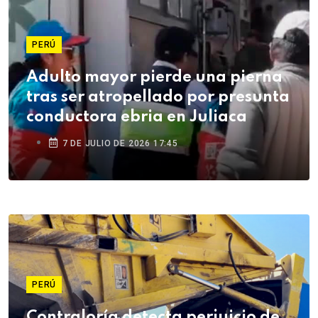
PERÚ
Adulto mayor pierde una pierna
tras ser atropellado por presunta
conductora ebria en Juliaca
7 DE JULIO DE 2026 17:45
PERÚ
Contraloría detecta perjuicio de