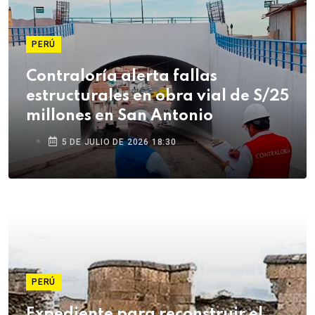
PERÚ
Contraloría alerta fallas
estructurales en obra vial de S/25
millones en San Antonio
5 DE JULIO DE 2026 18:30
PERÚ
Expediente para reconstruir el