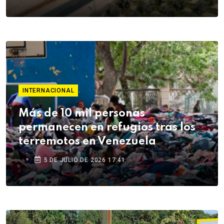
INTERNACIONAL
Más de 10 mil personas
permanecen en refugios tras los
terremotos en Venezuela
5 DE JULIO DE 2026 17:41