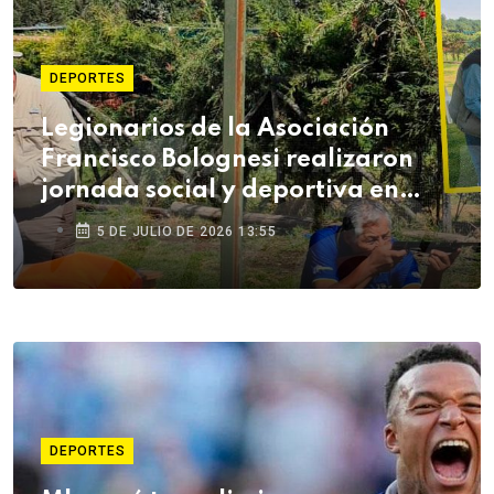
DEPORTES
Legionarios de la Asociación
Francisco Bolognesi realizaron
jornada social y deportiva en
Arequipa
5 DE JULIO DE 2026 13:55
DEPORTES