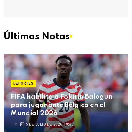
Últimas Notas
DEPORTES
FIFA habilita a Folarin Balogun
para jugar ante Bélgica en el
Mundial 2026
5 DE JULIO DE 2026 19:00