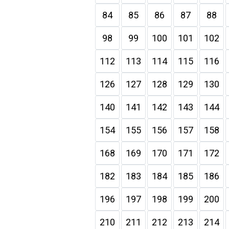
84
85
86
87
88
98
99
100
101
102
112
113
114
115
116
126
127
128
129
130
140
141
142
143
144
154
155
156
157
158
168
169
170
171
172
182
183
184
185
186
196
197
198
199
200
210
211
212
213
214