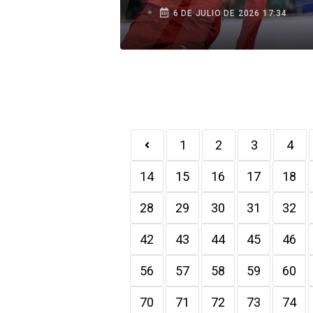
6 DE JULIO DE 2026 17:34
1
2
3
4
14
15
16
17
18
28
29
30
31
32
42
43
44
45
46
56
57
58
59
60
70
71
72
73
74