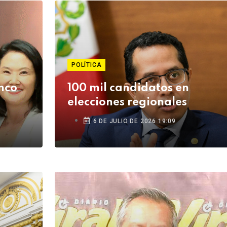
POLÍTICA
inco
100 mil candidatos en
elecciones regionales
6 DE JULIO DE 2026 19:09