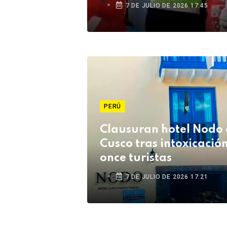
ebria en Juliaca
7 DE JULIO DE 2026 17:45
PERÚ
Clausuran hotel Nodo
Cusco tras intoxicació
once turistas
7 DE JULIO DE 2026 17:21