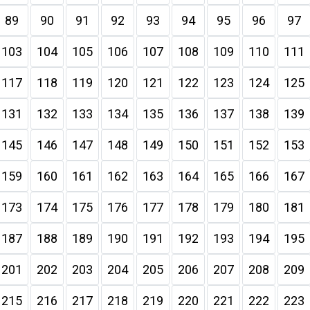
89
90
91
92
93
94
95
96
97
103
104
105
106
107
108
109
110
111
117
118
119
120
121
122
123
124
125
131
132
133
134
135
136
137
138
139
145
146
147
148
149
150
151
152
153
159
160
161
162
163
164
165
166
167
173
174
175
176
177
178
179
180
181
187
188
189
190
191
192
193
194
195
201
202
203
204
205
206
207
208
209
215
216
217
218
219
220
221
222
223