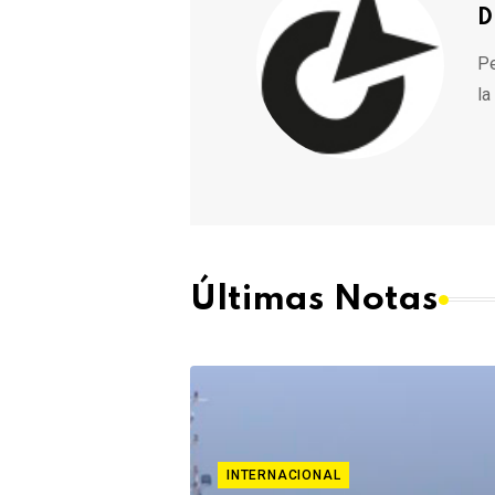
D
Pe
la
Últimas Notas
INTERNACIONAL