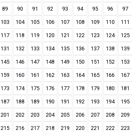
89
90
91
92
93
94
95
96
97
103
104
105
106
107
108
109
110
111
117
118
119
120
121
122
123
124
125
131
132
133
134
135
136
137
138
139
145
146
147
148
149
150
151
152
153
159
160
161
162
163
164
165
166
167
173
174
175
176
177
178
179
180
181
187
188
189
190
191
192
193
194
195
201
202
203
204
205
206
207
208
209
215
216
217
218
219
220
221
222
223