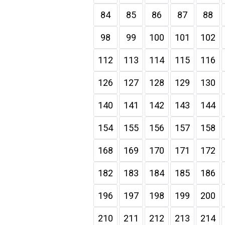
84
85
86
87
88
98
99
100
101
102
112
113
114
115
116
126
127
128
129
130
140
141
142
143
144
154
155
156
157
158
168
169
170
171
172
182
183
184
185
186
196
197
198
199
200
210
211
212
213
214