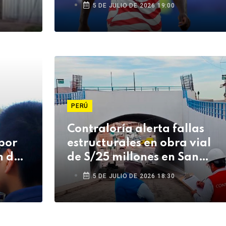
5 DE JULIO DE 2026 19:00
PERÚ
Contraloría alerta fallas
por
estructurales en obra vial
 del
de S/25 millones en San
Antonio
5 DE JULIO DE 2026 18:30