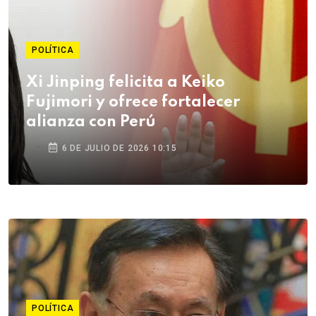
POLÍTICA
Xi Jinping felicita a Keiko
Fujimori y ofrece fortalecer
alianza con Perú
6 DE JULIO DE 2026 10:15
POLÍTICA