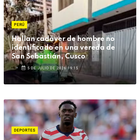
PERÚ
Hallan cadáver de hombre no
identificado en una vereda de
San Sebastián, Cusco
5 DE JULIO DE 2026 19:15
DEPORTES