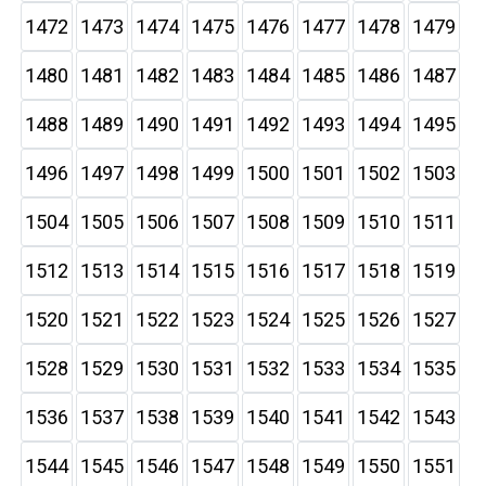
1472
1473
1474
1475
1476
1477
1478
1479
1480
1481
1482
1483
1484
1485
1486
1487
1488
1489
1490
1491
1492
1493
1494
1495
1496
1497
1498
1499
1500
1501
1502
1503
1504
1505
1506
1507
1508
1509
1510
1511
1512
1513
1514
1515
1516
1517
1518
1519
1520
1521
1522
1523
1524
1525
1526
1527
1528
1529
1530
1531
1532
1533
1534
1535
1536
1537
1538
1539
1540
1541
1542
1543
1544
1545
1546
1547
1548
1549
1550
1551