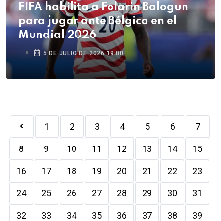
FIFA habilita a Folarin Balogun
para jugar ante Bélgica en el
Mundial 2026
5 DE JULIO DE 2026 19:00
1
2
3
4
5
6
7
8
9
10
11
12
13
14
15
16
17
18
19
20
21
22
23
24
25
26
27
28
29
30
31
32
33
34
35
36
37
38
39