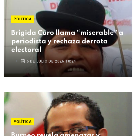
POLÍTICA
Brígida Curo llama “miserable” a
periodista y rechaza derrota
electoral
6 DE JULIO DE 2026 10:24
POLÍTICA
Burneo revela amenazas y