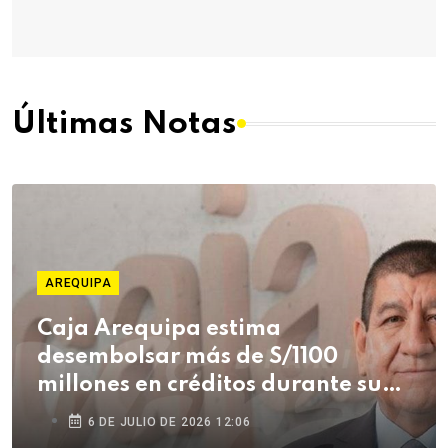
Últimas Notas
AREQUIPA
Caja Arequipa estima
desembolsar más de S/1100
millones en créditos durante su
campaña de Fiestas Patrias
6 DE JULIO DE 2026 12:06