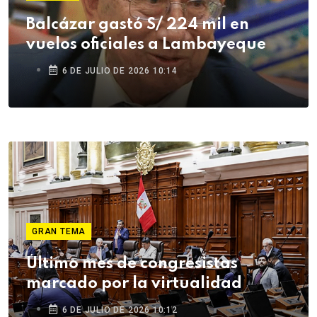
Balcázar gastó S/ 224 mil en
vuelos oficiales a Lambayeque
6 DE JULIO DE 2026 10:14
GRAN TEMA
Último mes de congresistas
marcado por la virtualidad
6 DE JULIO DE 2026 10:12