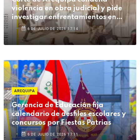
violencia en obra judicial y pide
investigar enfrentamientos en
Cerro Colorado
6 DE JULIO DE 2026 17:14
AREQUIPA
Gerencia de Educación fija
calendario de desfiles escolares y
concursos por Fiestas Patrias
6 DE JULIO DE 2026 17:11