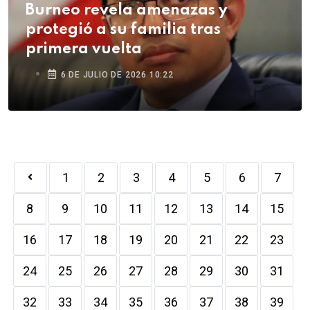
Burneo revela amenazas y
protegió a su familia tras
primera vuelta
6 DE JULIO DE 2026 10:22
1
2
3
4
5
6
7
8
9
10
11
12
13
14
15
16
17
18
19
20
21
22
23
24
25
26
27
28
29
30
31
32
33
34
35
36
37
38
39