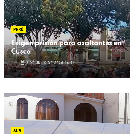
PERÚ
Exigen prisión para asaltantes en
Cusco
6 DE JULIO DE 2026 16:51
SUR