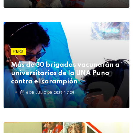
PERÚ
Más de 30 brigadas vacunarán a
universitarios de la UNA Puno
contra el sarampión
6 DE JULIO DE 2026 17:29