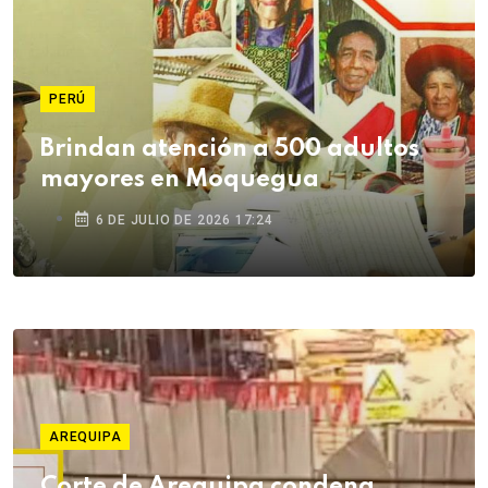
PERÚ
Brindan atención a 500 adultos
mayores en Moquegua
6 DE JULIO DE 2026 17:24
AREQUIPA
Corte de Arequipa condena