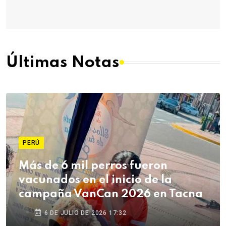
Últimas Notas
PERÚ
Más de 6 mil perros fueron
vacunados en el inicio de la
campaña VanCan 2026 en Tacna
6 DE JULIO DE 2026 17:32