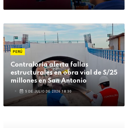
PERÚ
Contraloría alerta fallas
estructurales en obra vial de S/25
millones en San Antonio
5 DE JULIO DE 2026 18:30