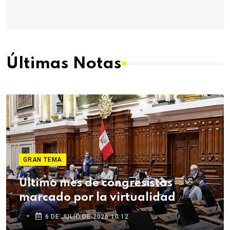
Últimas Notas
GRAN TEMA
Último mes de congresistas
marcado por la virtualidad
6 DE JULIO DE 2026 10:12