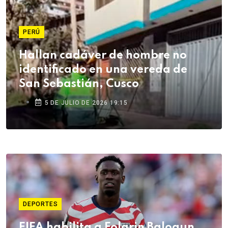
PERÚ
Hallan cadáver de hombre no
identificado en una vereda de
San Sebastián, Cusco
5 DE JULIO DE 2026 19:15
DEPORTES
FIFA habilita a Folarin Balogun