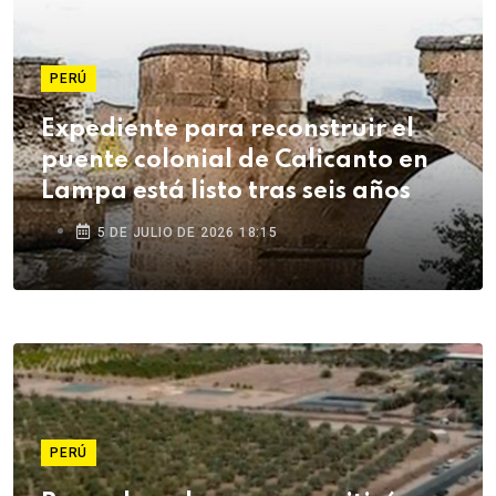
PERÚ
Expediente para reconstruir el
puente colonial de Calicanto en
Lampa está listo tras seis años
5 DE JULIO DE 2026 18:15
PERÚ