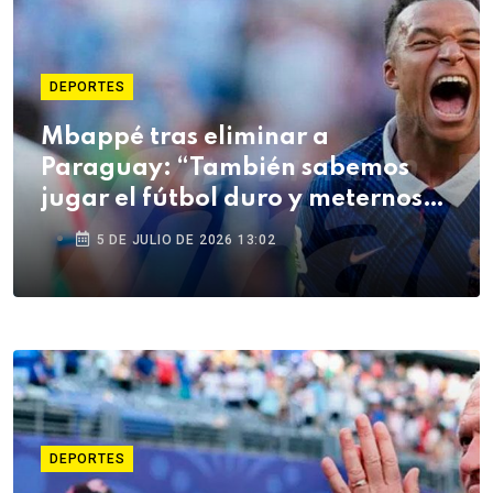
DEPORTES
Mbappé tras eliminar a
Paraguay: “También sabemos
jugar el fútbol duro y meternos
en la pelea”
5 DE JULIO DE 2026 13:02
DEPORTES