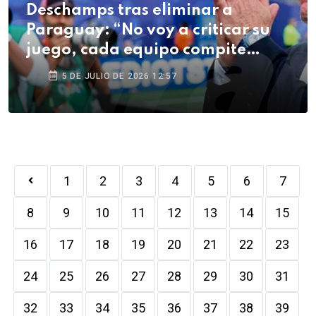
Deschamps tras eliminar a
Paraguay: “No voy a criticar su
juego, cada equipo compite
como quiere”
5 DE JULIO DE 2026 12:57
1
2
3
4
5
6
7
8
9
10
11
12
13
14
15
16
17
18
19
20
21
22
23
24
25
26
27
28
29
30
31
32
33
34
35
36
37
38
39