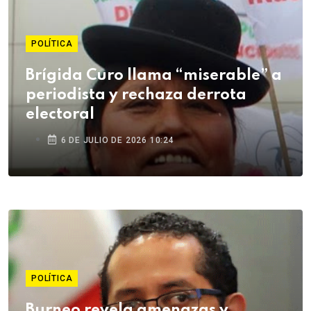
POLÍTICA
Brígida Curo llama “miserable” a
periodista y rechaza derrota
electoral
6 DE JULIO DE 2026 10:24
POLÍTICA
Burneo revela amenazas y