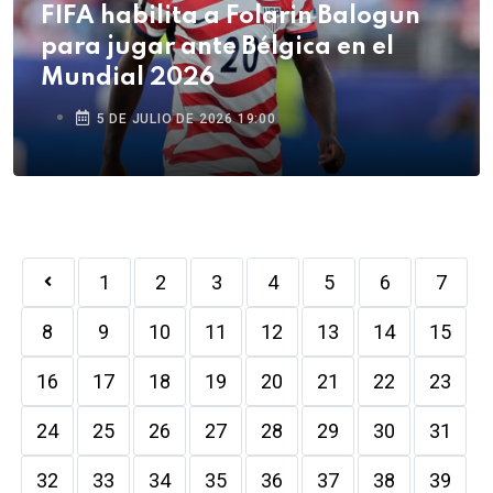
FIFA habilita a Folarin Balogun
para jugar ante Bélgica en el
Mundial 2026
5 DE JULIO DE 2026 19:00
1
2
3
4
5
6
7
8
9
10
11
12
13
14
15
16
17
18
19
20
21
22
23
24
25
26
27
28
29
30
31
32
33
34
35
36
37
38
39