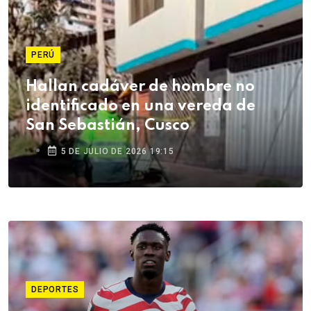
PERÚ
Hallan cadáver de hombre no
identificado en una vereda de
San Sebastián, Cusco
5 DE JULIO DE 2026 19:15
DEPORTES