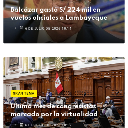
Balcázar gastó S/ 224 mil en
vuelos oficiales a Lambayeque
6 DE JULIO DE 2026 10:14
GRAN TEMA
Último mes de congresistas
marcado por la virtualidad
6 DE JULIO DE 2026 10:12