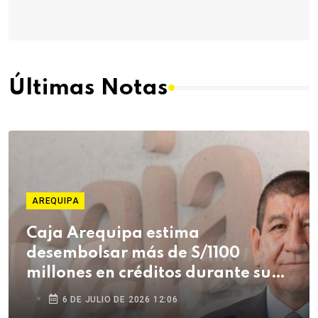
Últimas Notas
AREQUIPA
Caja Arequipa estima
desembolsar más de S/1100
millones en créditos durante su
campaña de Fiestas Patrias
6 DE JULIO DE 2026 12:06