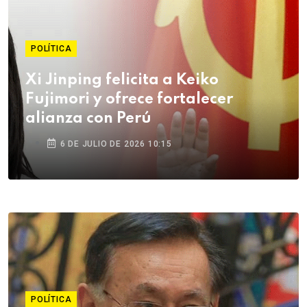
POLÍTICA
Xi Jinping felicita a Keiko
Fujimori y ofrece fortalecer
alianza con Perú
6 DE JULIO DE 2026 10:15
POLÍTICA