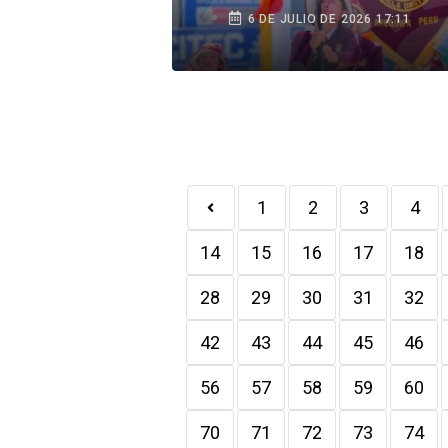
Fiestas Patrias
6 DE JULIO DE 2026 17:11
1
2
3
4
14
15
16
17
18
28
29
30
31
32
42
43
44
45
46
56
57
58
59
60
70
71
72
73
74