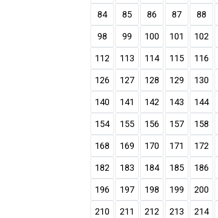
84
85
86
87
88
98
99
100
101
102
112
113
114
115
116
126
127
128
129
130
140
141
142
143
144
154
155
156
157
158
168
169
170
171
172
182
183
184
185
186
196
197
198
199
200
210
211
212
213
214