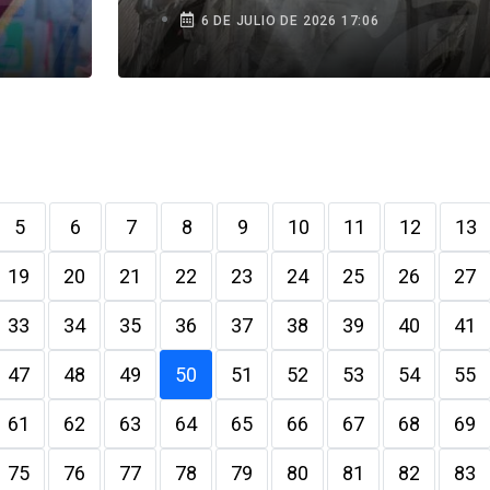
6 DE JULIO DE 2026 17:06
5
6
7
8
9
10
11
12
13
19
20
21
22
23
24
25
26
27
33
34
35
36
37
38
39
40
41
47
48
49
50
51
52
53
54
55
61
62
63
64
65
66
67
68
69
75
76
77
78
79
80
81
82
83