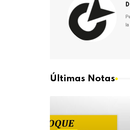
D
Pe
la
Últimas Notas