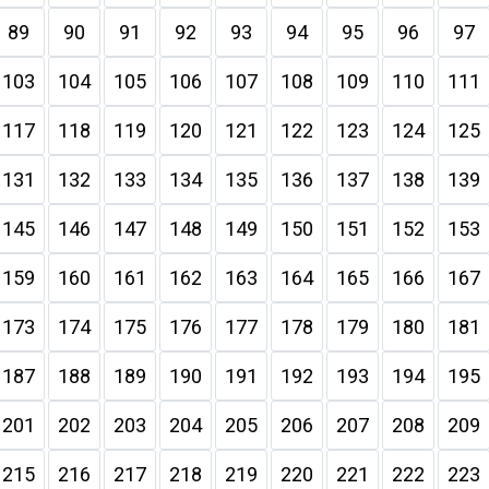
89
90
91
92
93
94
95
96
97
103
104
105
106
107
108
109
110
111
117
118
119
120
121
122
123
124
125
131
132
133
134
135
136
137
138
139
145
146
147
148
149
150
151
152
153
159
160
161
162
163
164
165
166
167
173
174
175
176
177
178
179
180
181
187
188
189
190
191
192
193
194
195
201
202
203
204
205
206
207
208
209
215
216
217
218
219
220
221
222
223