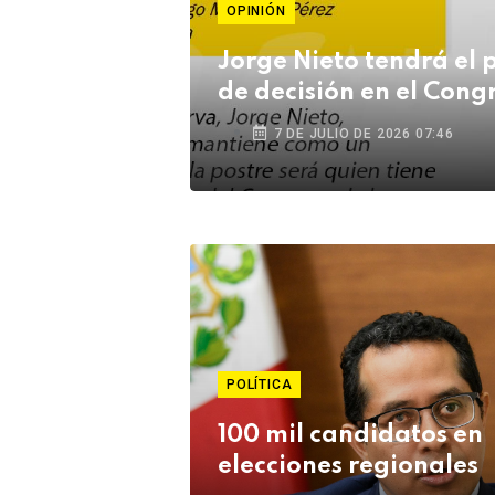
OPINIÓN
Jorge Nieto tendrá el 
de decisión en el Cong
7 DE JULIO DE 2026 07:46
POLÍTICA
100 mil candidatos en
elecciones regionales