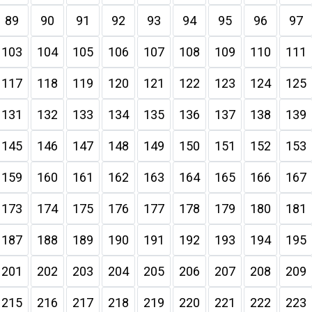
89
90
91
92
93
94
95
96
97
103
104
105
106
107
108
109
110
111
117
118
119
120
121
122
123
124
125
131
132
133
134
135
136
137
138
139
145
146
147
148
149
150
151
152
153
159
160
161
162
163
164
165
166
167
173
174
175
176
177
178
179
180
181
187
188
189
190
191
192
193
194
195
201
202
203
204
205
206
207
208
209
215
216
217
218
219
220
221
222
223