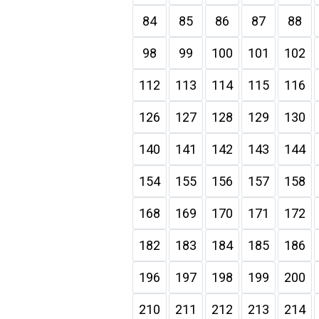
84
85
86
87
88
98
99
100
101
102
112
113
114
115
116
126
127
128
129
130
140
141
142
143
144
154
155
156
157
158
168
169
170
171
172
182
183
184
185
186
196
197
198
199
200
210
211
212
213
214