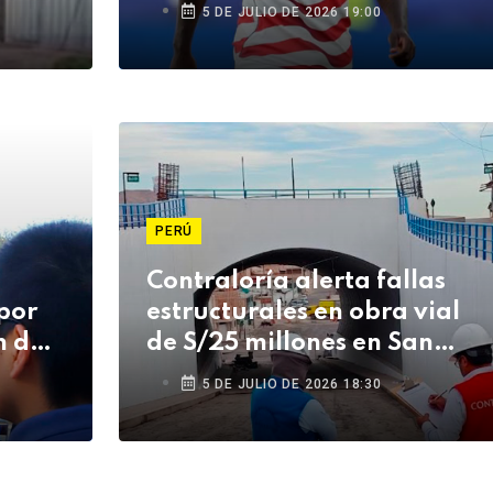
5 DE JULIO DE 2026 19:00
PERÚ
Contraloría alerta fallas
por
estructurales en obra vial
 del
de S/25 millones en San
Antonio
5 DE JULIO DE 2026 18:30