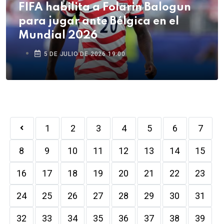
FIFA habilita a Folarin Balogun
para jugar ante Bélgica en el
Mundial 2026
5 DE JULIO DE 2026 19:00
1
2
3
4
5
6
7
8
9
10
11
12
13
14
15
16
17
18
19
20
21
22
23
24
25
26
27
28
29
30
31
32
33
34
35
36
37
38
39