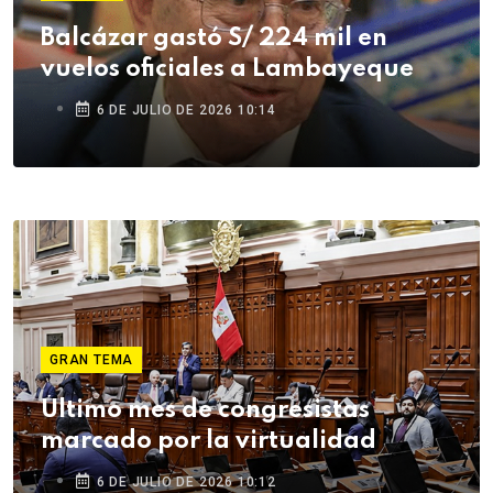
Balcázar gastó S/ 224 mil en
vuelos oficiales a Lambayeque
6 DE JULIO DE 2026 10:14
GRAN TEMA
Último mes de congresistas
marcado por la virtualidad
6 DE JULIO DE 2026 10:12