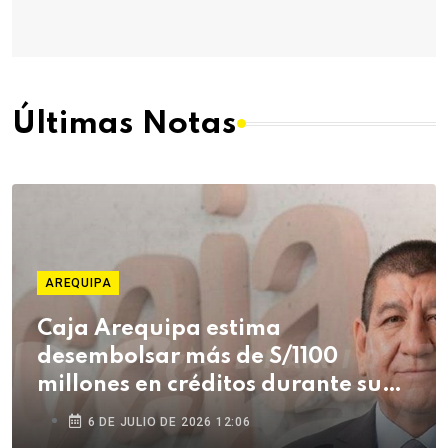
Últimas Notas
AREQUIPA
Caja Arequipa estima
desembolsar más de S/1100
millones en créditos durante su
campaña de Fiestas Patrias
6 DE JULIO DE 2026 12:06