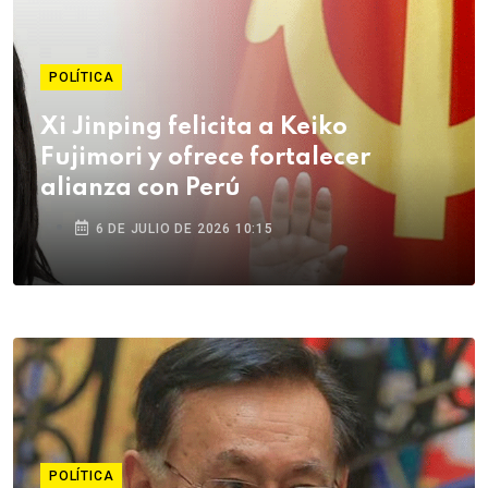
POLÍTICA
Xi Jinping felicita a Keiko
Fujimori y ofrece fortalecer
alianza con Perú
6 DE JULIO DE 2026 10:15
POLÍTICA