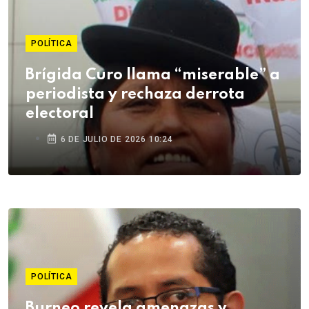
POLÍTICA
Brígida Curo llama “miserable” a
periodista y rechaza derrota
electoral
6 DE JULIO DE 2026 10:24
POLÍTICA
Burneo revela amenazas y