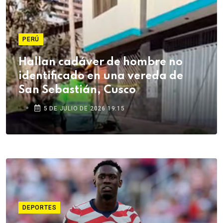
PERÚ
Hallan cadáver de hombre no
identificado en una vereda de
San Sebastián, Cusco
5 DE JULIO DE 2026 19:15
DEPORTES