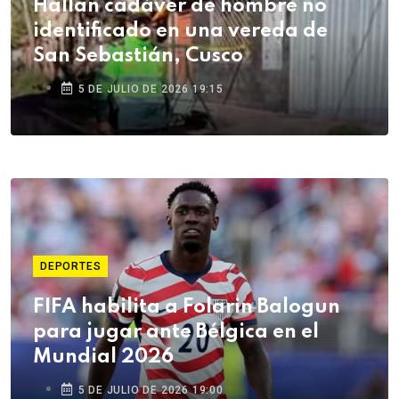
Hallan cadáver de hombre no
identificado en una vereda de
San Sebastián, Cusco
5 DE JULIO DE 2026 19:15
DEPORTES
FIFA habilita a Folarin Balogun
para jugar ante Bélgica en el
Mundial 2026
5 DE JULIO DE 2026 19:00