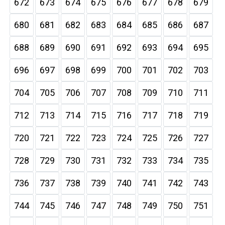
672
673
674
675
676
677
678
679
680
681
682
683
684
685
686
687
688
689
690
691
692
693
694
695
696
697
698
699
700
701
702
703
704
705
706
707
708
709
710
711
712
713
714
715
716
717
718
719
720
721
722
723
724
725
726
727
728
729
730
731
732
733
734
735
736
737
738
739
740
741
742
743
744
745
746
747
748
749
750
751