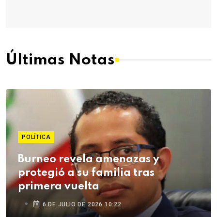
Últimas Notas
POLÍTICA
Burneo revela amenazas y
protegió a su familia tras
primera vuelta
6 DE JULIO DE 2026 10:22