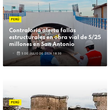
PERÚ
Contraloría alerta fallas
estructurales en obra vial de S/25
millones en San Antonio
5 DE JULIO DE 2026 18:30
PERÚ