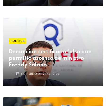
POLÍTICA
Denuncian certificado falso que
permitió ascenso de ministro
Freddy Solano
6 DE JULIO DE 2026 10:20