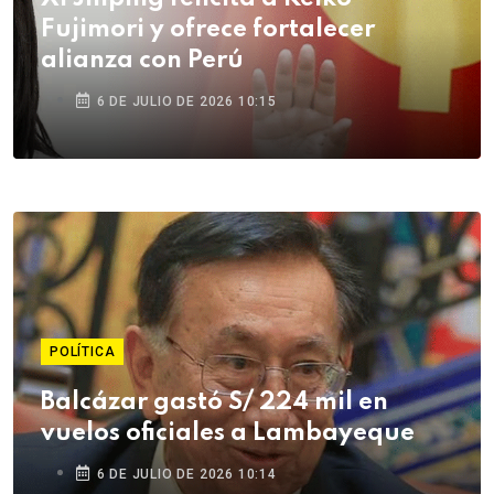
Fujimori y ofrece fortalecer
alianza con Perú
6 DE JULIO DE 2026 10:15
POLÍTICA
Balcázar gastó S/ 224 mil en
vuelos oficiales a Lambayeque
6 DE JULIO DE 2026 10:14