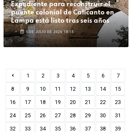
Expediente para reconstruir el
puente colonial de Calicanto en
Lampa está listo tras seis años
5 DE JULIO DE 2026 18:15
1
2
3
4
5
6
7
8
9
10
11
12
13
14
15
16
17
18
19
20
21
22
23
24
25
26
27
28
29
30
31
32
33
34
35
36
37
38
39