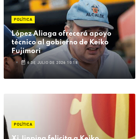
POLÍTICA
López Aliaga ofrecerá apoyo
técnico al gobierno de Keiko
Fujimori
6 DE JULIO DE 2026 10:18
POLÍTICA
Xi Jinping felicita a Keiko