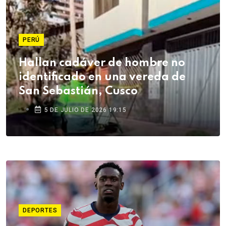
PERÚ
Hallan cadáver de hombre no
identificado en una vereda de
San Sebastián, Cusco
5 DE JULIO DE 2026 19:15
DEPORTES