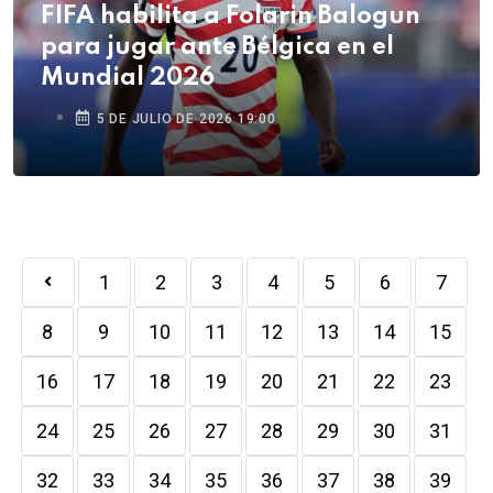
FIFA habilita a Folarin Balogun
para jugar ante Bélgica en el
Mundial 2026
5 DE JULIO DE 2026 19:00
1
2
3
4
5
6
7
8
9
10
11
12
13
14
15
16
17
18
19
20
21
22
23
24
25
26
27
28
29
30
31
32
33
34
35
36
37
38
39