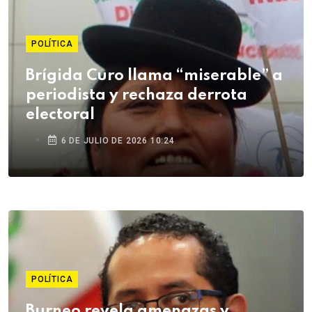
POLÍTICA
Brígida Curo llama “miserable” a
periodista y rechaza derrota
electoral
6 DE JULIO DE 2026 10:24
POLÍTICA
Burneo revela amenazas y