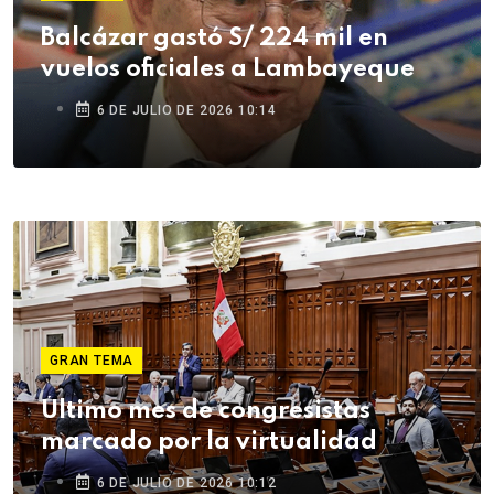
Balcázar gastó S/ 224 mil en
vuelos oficiales a Lambayeque
6 DE JULIO DE 2026 10:14
GRAN TEMA
Último mes de congresistas
marcado por la virtualidad
6 DE JULIO DE 2026 10:12