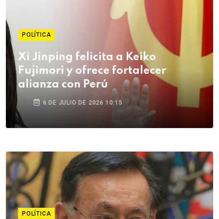
POLÍTICA
Xi Jinping felicita a Keiko
Fujimori y ofrece fortalecer
alianza con Perú
6 DE JULIO DE 2026 10:15
POLÍTICA