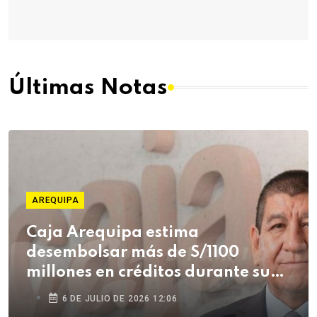
Últimas Notas
AREQUIPA
Caja Arequipa estima
desembolsar más de S/1100
millones en créditos durante su
campaña de Fiestas Patrias
6 DE JULIO DE 2026 12:06