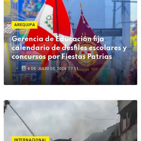
AREQUIPA
Gerencia de Educación fija
calendario de desfiles escolares y
concursos por Fiestas Patrias
6 DE JULIO DE 2026 17:11
INTERNACIONAL