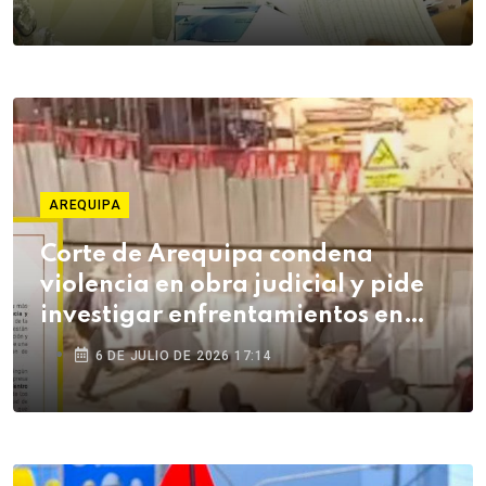
AREQUIPA
Corte de Arequipa condena
violencia en obra judicial y pide
investigar enfrentamientos en
Cerro Colorado
6 DE JULIO DE 2026 17:14