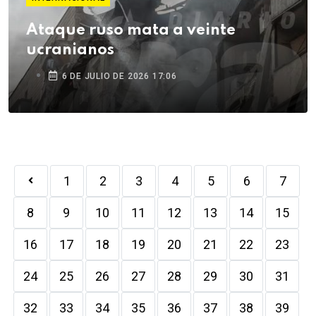
Ataque ruso mata a veinte
ucranianos
6 DE JULIO DE 2026 17:06
1
2
3
4
5
6
7
8
9
10
11
12
13
14
15
16
17
18
19
20
21
22
23
24
25
26
27
28
29
30
31
32
33
34
35
36
37
38
39