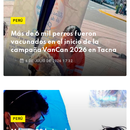
PERÚ
Más de 6 mil perros fueron
vacunados en el inicio de la
campaña VanCan 2026 en Tacna
6 DE JULIO DE 2026 17:32
PERÚ