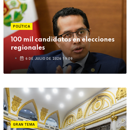
POLÍTICA
100 mil candidatos en elecciones
regionales
6 DE JULIO DE 2026 19:09
GRAN TEMA