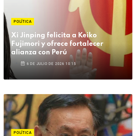
POLÍTICA
Xi Jinping felicita a Keiko
Fujimori y ofrece fortalecer
alianza con Perú
6 DE JULIO DE 2026 10:15
POLÍTICA