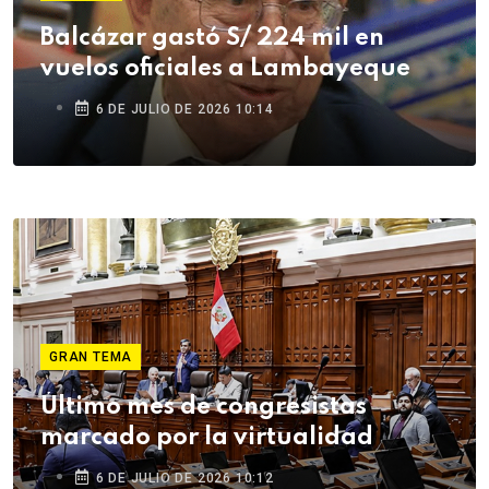
Balcázar gastó S/ 224 mil en
vuelos oficiales a Lambayeque
6 DE JULIO DE 2026 10:14
GRAN TEMA
Último mes de congresistas
marcado por la virtualidad
6 DE JULIO DE 2026 10:12