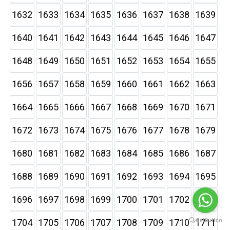
1632
1633
1634
1635
1636
1637
1638
1639
1640
1641
1642
1643
1644
1645
1646
1647
1648
1649
1650
1651
1652
1653
1654
1655
1656
1657
1658
1659
1660
1661
1662
1663
1664
1665
1666
1667
1668
1669
1670
1671
1672
1673
1674
1675
1676
1677
1678
1679
1680
1681
1682
1683
1684
1685
1686
1687
1688
1689
1690
1691
1692
1693
1694
1695
1696
1697
1698
1699
1700
1701
1702
1703
1704
1705
1706
1707
1708
1709
1710
1711