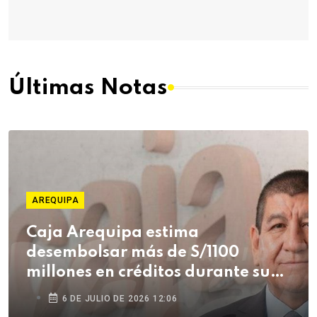
Últimas Notas
AREQUIPA
Caja Arequipa estima
desembolsar más de S/1100
millones en créditos durante su
campaña de Fiestas Patrias
6 DE JULIO DE 2026 12:06