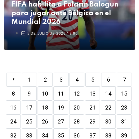
FIFA habilita a Folarin Balogun
para jugar ante Bélgica en el
Mundial 2026
5 DE JULIO DE 2026 19:00
1
2
3
4
5
6
7
8
9
10
11
12
13
14
15
16
17
18
19
20
21
22
23
24
25
26
27
28
29
30
31
32
33
34
35
36
37
38
39