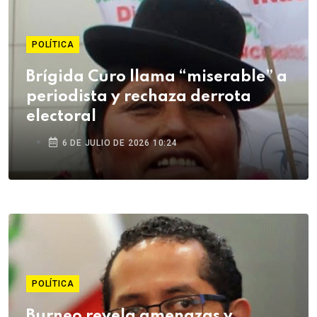
POLÍTICA
Brígida Curo llama “miserable” a
periodista y rechaza derrota
electoral
6 DE JULIO DE 2026 10:24
POLÍTICA
Burneo revela amenazas y