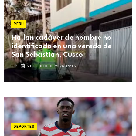
PERÚ
Hallan cadáver de hombre no
identificado en una vereda de
San Sebastián, Cusco
5 DE JULIO DE 2026 19:15
DEPORTES