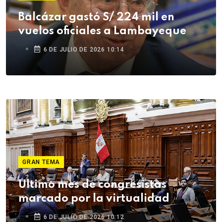
Balcázar gastó S/ 224 mil en
vuelos oficiales a Lambayeque
6 DE JULIO DE 2026 10:14
GRAN TEMA
Último mes de congresistas
marcado por la virtualidad
6 DE JULIO DE 2026 10:12