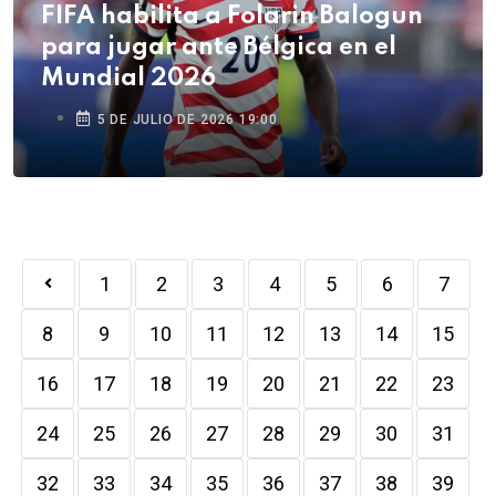
FIFA habilita a Folarin Balogun
para jugar ante Bélgica en el
Mundial 2026
5 DE JULIO DE 2026 19:00
1
2
3
4
5
6
7
8
9
10
11
12
13
14
15
16
17
18
19
20
21
22
23
24
25
26
27
28
29
30
31
32
33
34
35
36
37
38
39