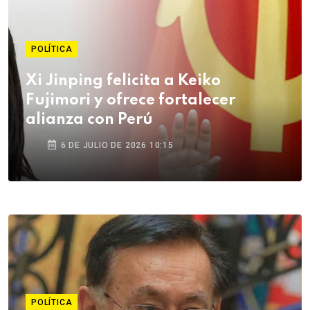
POLÍTICA
Xi Jinping felicita a Keiko
Fujimori y ofrece fortalecer
alianza con Perú
6 DE JULIO DE 2026 10:15
POLÍTICA