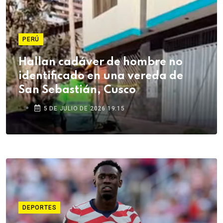
PERÚ
Hallan cadáver de hombre no
identificado en una vereda de
San Sebastián, Cusco
5 DE JULIO DE 2026 19:15
DEPORTES