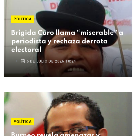
POLÍTICA
Brígida Curo llama “miserable” a
periodista y rechaza derrota
electoral
6 DE JULIO DE 2026 10:24
POLÍTICA
Burneo revela amenazas y