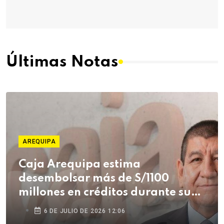
Últimas Notas
AREQUIPA
Caja Arequipa estima
desembolsar más de S/1100
millones en créditos durante su
campaña de Fiestas Patrias
6 DE JULIO DE 2026 12:06