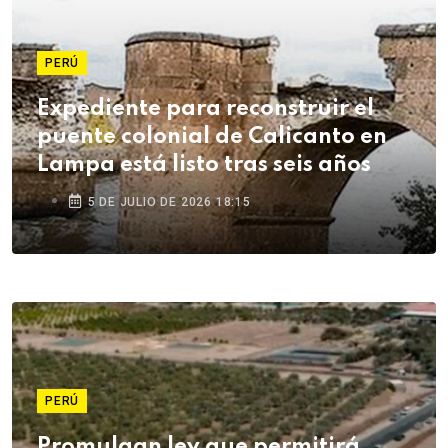
PERÚ
Expediente para reconstruir el
puente colonial de Calicanto en
Lampa está listo tras seis años
5 DE JULIO DE 2026 18:15
PERÚ
Promulgan ley que permitirá