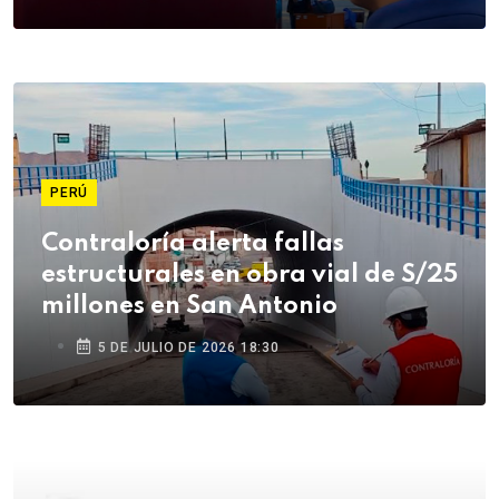
PERÚ
Contraloría alerta fallas
estructurales en obra vial de S/25
millones en San Antonio
5 DE JULIO DE 2026 18:30