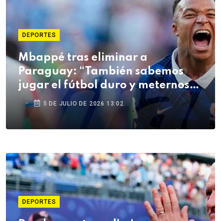
DEPORTES
Mbappé tras eliminar a
Paraguay: “También sabemos
jugar el fútbol duro y meternos
en la pelea”
5 DE JULIO DE 2026 13:02
DEPORTES