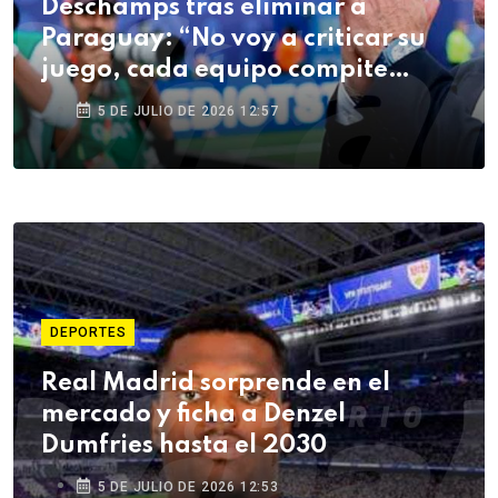
Deschamps tras eliminar a
Paraguay: “No voy a criticar su
juego, cada equipo compite
como quiere”
5 DE JULIO DE 2026 12:57
DEPORTES
Real Madrid sorprende en el
mercado y ficha a Denzel
Dumfries hasta el 2030
5 DE JULIO DE 2026 12:53