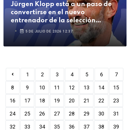
Jürgen Klopp está a un paso de
convertirse en el nuevo
entrenador de la selección
alemana
5 DE JULIO DE 2026 12:37
1
2
3
4
5
6
7
8
9
10
11
12
13
14
15
16
17
18
19
20
21
22
23
24
25
26
27
28
29
30
31
32
33
34
35
36
37
38
39