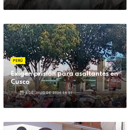
PERÚ
Exigen prisión para asaltantes en
Cusco
6 DE JULIO DE 2026 16:51