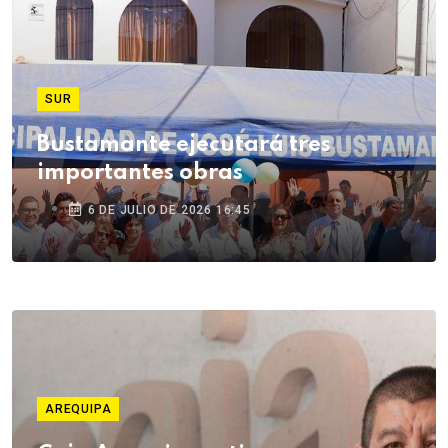
SUR
Bustamante ejecutará tres
importantes obras
6 DE JULIO DE 2026 16:45
AREQUIPA