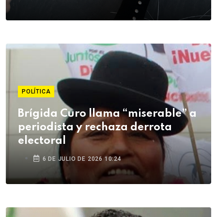
POLÍTICA
Brígida Curo llama “miserable” a
periodista y rechaza derrota
electoral
6 DE JULIO DE 2026 10:24