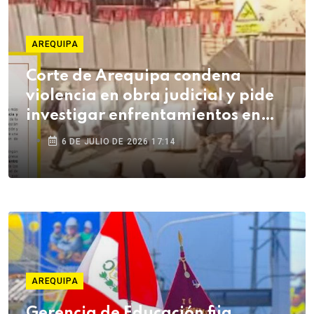
AREQUIPA
Corte de Arequipa condena
violencia en obra judicial y pide
investigar enfrentamientos en
Cerro Colorado
6 DE JULIO DE 2026 17:14
AREQUIPA
Gerencia de Educación fija