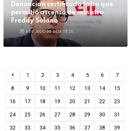
Denuncian certificado falso que
permitió ascenso de ministro
Freddy Solano
6 DE JULIO DE 2026 10:20
1
2
3
4
5
6
7
8
9
10
11
12
13
14
15
16
17
18
19
20
21
22
23
24
25
26
27
28
29
30
31
32
33
34
35
36
37
38
39