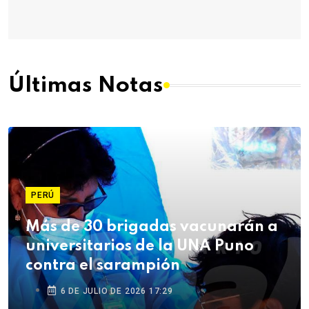
Últimas Notas
PERÚ
Más de 30 brigadas vacunarán a
universitarios de la UNA Puno
contra el sarampión
6 DE JULIO DE 2026 17:29