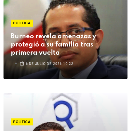
POLÍTICA
Burneo revela amenazas y
protegió a su familia tras
primera vuelta
6 DE JULIO DE 2026 10:22
POLÍTICA