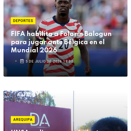
DEPORTES
FIFA habilita a Folarin Balogun
para jugar ante Bélgica en el
Mundial 2026
5 DE JULIO DE 2026 19:00
AREQUIPA