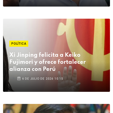
POLÍTICA
Xi Jinping felicita a Keiko
Fujimori y ofrece fortalecer
alianza con Perú
6 DE JULIO DE 2026 10:15