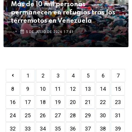
Más de 10 mil personas
permanecen en refugios tras los
terremotos en Venezuela
5 DE JULIO DE 2026 17:41
1
2
3
4
5
6
7
8
9
10
11
12
13
14
15
16
17
18
19
20
21
22
23
24
25
26
27
28
29
30
31
32
33
34
35
36
37
38
39