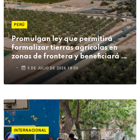
PERÚ
Promulgan ley que permitirá
formalizar tierras agrícolas en
zonas de frontera y beneficiará a
agricultores de Tacna
5 DE JULIO DE 2026 18:00
INTERNACIONAL