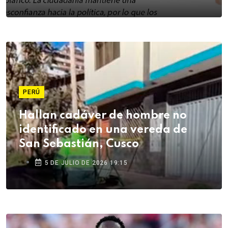
PERÚ
Hallan cadáver de hombre no
identificado en una vereda de
San Sebastián, Cusco
5 DE JULIO DE 2026 19:15