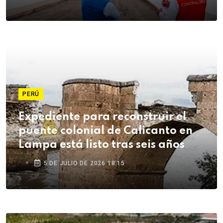
PERÚ
Expediente para reconstruir el
puente colonial de Calicanto en
Lampa está listo tras seis años
5 DE JULIO DE 2026 18:15