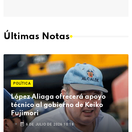
Últimas Notas
POLÍTICA
López Aliaga ofrecerá apoyo
técnico al gobierno de Keiko
Fujimori
6 DE JULIO DE 2026 10:18