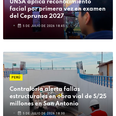
UNSA aplica reconocimiento
facial por primera vez en examen
del Ceprunsa 2027
5 DE JULIO DE 2026 18:45
PERÚ
Contraloría alerta fallas
estructurales en obra vial de S/25
millones en San Antonio
5 DE JULIO DE 2026 18:30