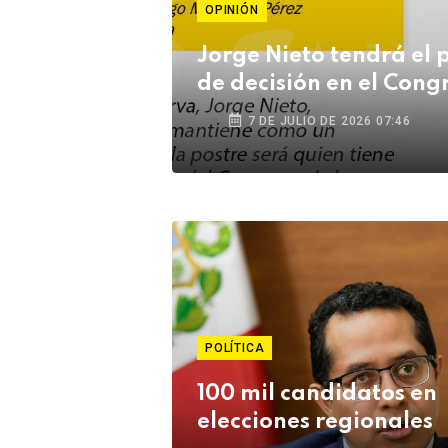
OPINIÓN
Jorge Nieto tendrá el 
de decisión en el Cong
7 DE JULIO DE 2026 07:46
POLÍTICA
100 mil candidatos en
elecciones regionales