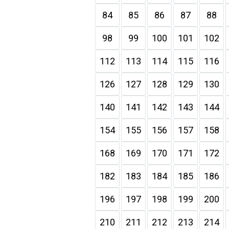
84
85
86
87
88
98
99
100
101
102
112
113
114
115
116
126
127
128
129
130
140
141
142
143
144
154
155
156
157
158
168
169
170
171
172
182
183
184
185
186
196
197
198
199
200
210
211
212
213
214