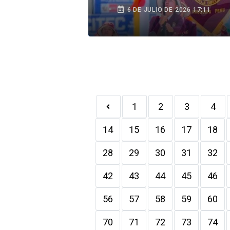
Fiestas Patrias
6 DE JULIO DE 2026 17:11
1
2
3
4
14
15
16
17
18
28
29
30
31
32
42
43
44
45
46
56
57
58
59
60
70
71
72
73
74