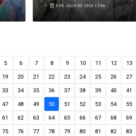
6 DE JULIO DE 2026 17:06
5
6
7
8
9
10
11
12
13
19
20
21
22
23
24
25
26
27
33
34
35
36
37
38
39
40
41
47
48
49
50
51
52
53
54
55
61
62
63
64
65
66
67
68
69
75
76
77
78
79
80
81
82
83