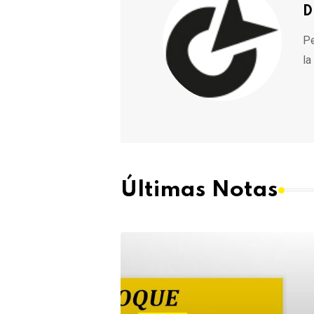
D
Pe
la
Últimas Notas