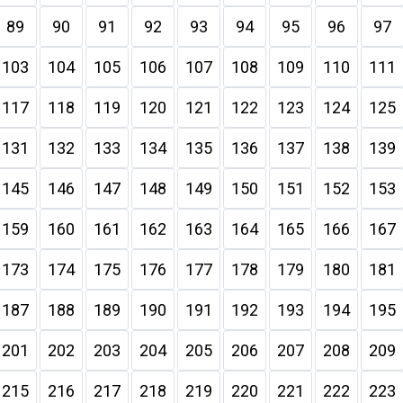
89
90
91
92
93
94
95
96
97
103
104
105
106
107
108
109
110
111
117
118
119
120
121
122
123
124
125
131
132
133
134
135
136
137
138
139
145
146
147
148
149
150
151
152
153
159
160
161
162
163
164
165
166
167
173
174
175
176
177
178
179
180
181
187
188
189
190
191
192
193
194
195
201
202
203
204
205
206
207
208
209
215
216
217
218
219
220
221
222
223