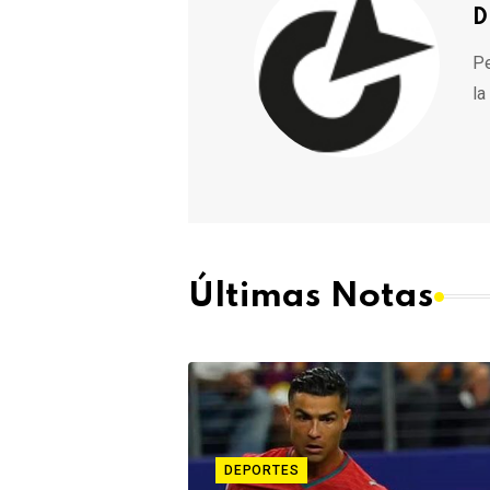
D
Pe
la
Últimas Notas
DEPORTES