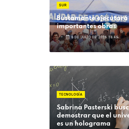
SUR
Bustamante ejecutará 
importantes obras
6 DE JULIO DE 2026 16:45
TECNOLOGÍA
Sabrina Pasterski bus
demostrar que el univ
es un holograma