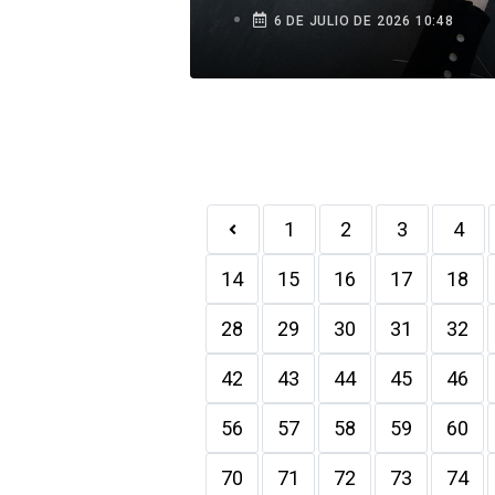
6 DE JULIO DE 2026 10:48
1
2
3
4
14
15
16
17
18
28
29
30
31
32
42
43
44
45
46
56
57
58
59
60
70
71
72
73
74