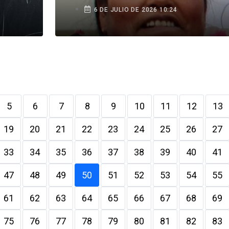
6 DE JULIO DE 2026 10:24
5
6
7
8
9
10
11
12
13
19
20
21
22
23
24
25
26
27
33
34
35
36
37
38
39
40
41
47
48
49
50
51
52
53
54
55
61
62
63
64
65
66
67
68
69
75
76
77
78
79
80
81
82
83