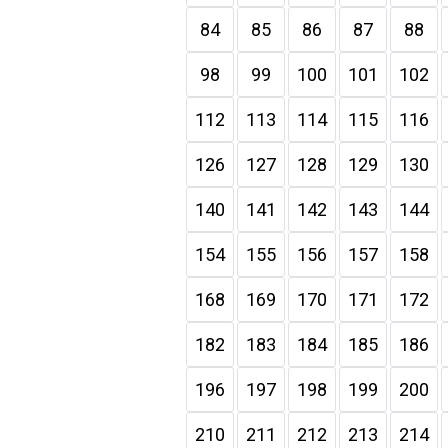
84
85
86
87
88
98
99
100
101
102
112
113
114
115
116
126
127
128
129
130
140
141
142
143
144
154
155
156
157
158
168
169
170
171
172
182
183
184
185
186
196
197
198
199
200
210
211
212
213
214