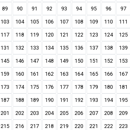
89
90
91
92
93
94
95
96
97
103
104
105
106
107
108
109
110
111
117
118
119
120
121
122
123
124
125
131
132
133
134
135
136
137
138
139
145
146
147
148
149
150
151
152
153
159
160
161
162
163
164
165
166
167
173
174
175
176
177
178
179
180
181
187
188
189
190
191
192
193
194
195
201
202
203
204
205
206
207
208
209
215
216
217
218
219
220
221
222
223