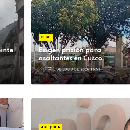
PERÚ
inte
Exigen prisión para
asaltantes en Cusco
6 DE JULIO DE 2026 16:51
AREQUIPA