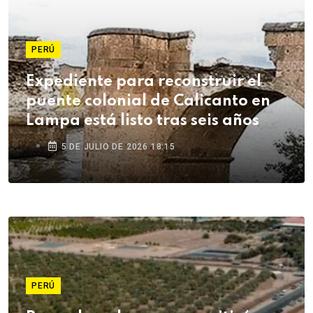
PERÚ
Expediente para reconstruir el
puente colonial de Calicanto en
Lampa está listo tras seis años
5 DE JULIO DE 2026 18:15
PERÚ