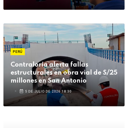
PERÚ
Contraloría alerta fallas
estructurales en obra vial de S/25
millones en San Antonio
5 DE JULIO DE 2026 18:30