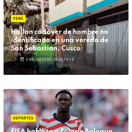
PERÚ
Hallan cadáver de hombre no
identificado en una vereda de
San Sebastián, Cusco
5 DE JULIO DE 2026 19:15
DEPORTES
FIFA habilita a Folarin Balogun