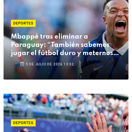
DEPORTES
Mbappé tras eliminar a
Paraguay: “También sabemos
jugar el fútbol duro y meternos
en la pelea”
5 DE JULIO DE 2026 13:02
DEPORTES