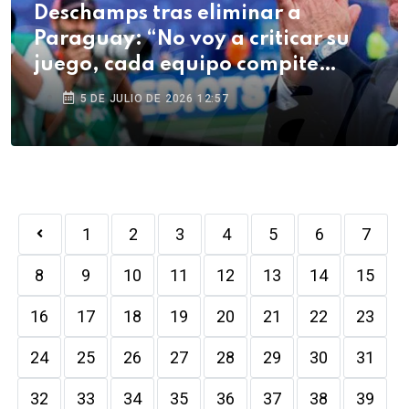
Deschamps tras eliminar a
Paraguay: “No voy a criticar su
juego, cada equipo compite
como quiere”
5 DE JULIO DE 2026 12:57
1
2
3
4
5
6
7
8
9
10
11
12
13
14
15
16
17
18
19
20
21
22
23
24
25
26
27
28
29
30
31
32
33
34
35
36
37
38
39