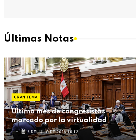
Últimas Notas
GRAN TEMA
Último mes de congresistas
marcado por la virtualidad
6 DE JULIO DE 2026 10:12