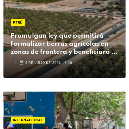
PERÚ
Promulgan ley que permitirá
formalizar tierras agrícolas en
zonas de frontera y beneficiará a
agricultores de Tacna
5 DE JULIO DE 2026 18:00
INTERNACIONAL