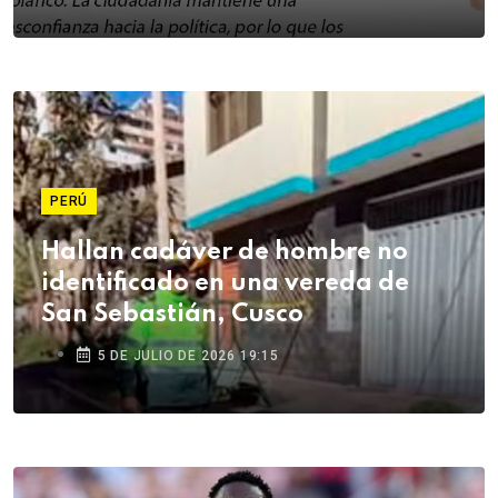
PERÚ
Hallan cadáver de hombre no
identificado en una vereda de
San Sebastián, Cusco
5 DE JULIO DE 2026 19:15