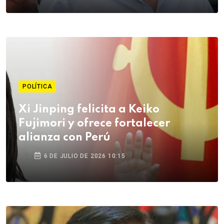
POLÍTICA
Xi Jinping felicita a Keiko
Fujimori y ofrece fortalecer
alianza con Perú
6 DE JULIO DE 2026 10:15