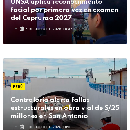
UNSA aplica reconocimiento
facial por primera vez en examen
del Ceprunsa 2027
5 DE JULIO DE 2026 18:45
PERÚ
Contraloría alerta fallas
estructurales en obra vial de S/25
millones en San Antonio
5 DE JULIO DE 2026 18:30