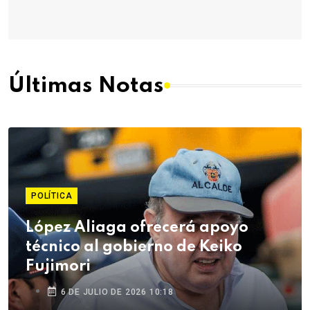
Últimas Notas
POLÍTICA
López Aliaga ofrecerá apoyo
técnico al gobierno de Keiko
Fujimori
6 DE JULIO DE 2026 10:18