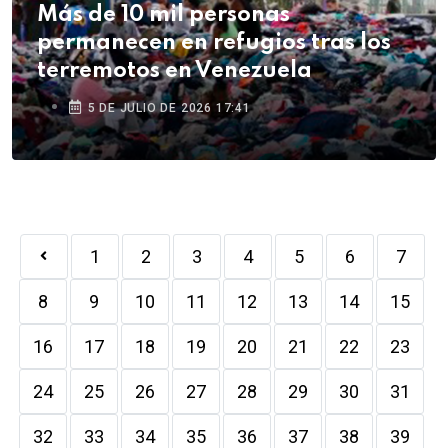
Más de 10 mil personas
permanecen en refugios tras los
terremotos en Venezuela
5 DE JULIO DE 2026 17:41
1
2
3
4
5
6
7
8
9
10
11
12
13
14
15
16
17
18
19
20
21
22
23
24
25
26
27
28
29
30
31
32
33
34
35
36
37
38
39