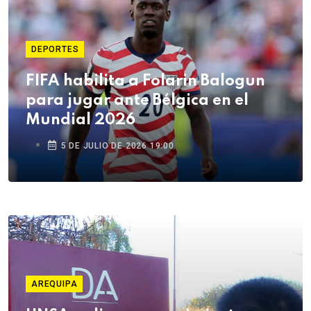
DEPORTES
FIFA habilita a Folarin Balogun
para jugar ante Bélgica en el
Mundial 2026
5 DE JULIO DE 2026 19:00
AREQUIPA