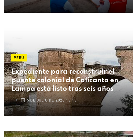
PERÚ
Expediente para reconstruir el
puente colonial de Calicanto en
Lampa está listo tras seis años
5 DE JULIO DE 2026 18:15