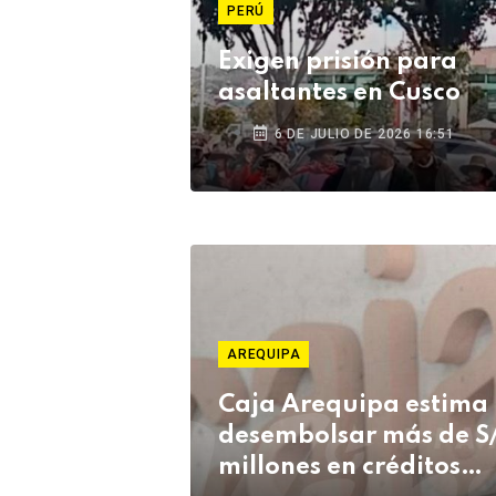
PERÚ
Exigen prisión para
asaltantes en Cusco
6 DE JULIO DE 2026 16:51
AREQUIPA
Caja Arequipa estima
desembolsar más de S
millones en créditos