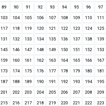
89
90
91
92
93
94
95
96
97
103
104
105
106
107
108
109
110
111
117
118
119
120
121
122
123
124
125
131
132
133
134
135
136
137
138
139
145
146
147
148
149
150
151
152
153
159
160
161
162
163
164
165
166
167
173
174
175
176
177
178
179
180
181
187
188
189
190
191
192
193
194
195
201
202
203
204
205
206
207
208
209
215
216
217
218
219
220
221
222
223