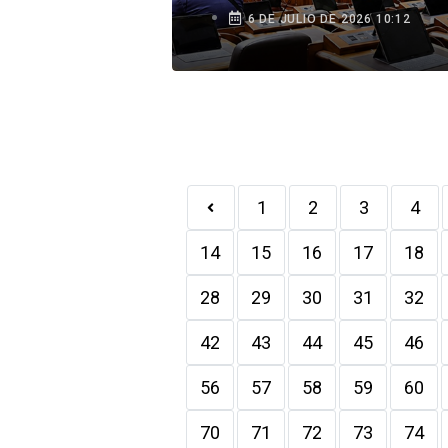
6 DE JULIO DE 2026 10:12
1
2
3
4
14
15
16
17
18
28
29
30
31
32
42
43
44
45
46
56
57
58
59
60
70
71
72
73
74