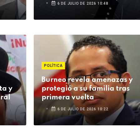
de
6 DE JULIO DE 2026 10:48
POLÍTICA
Burneo revela amenazas y
ta y
protegió a su familia tras
ral
primera vuelta
6 DE JULIO DE 2026 10:22