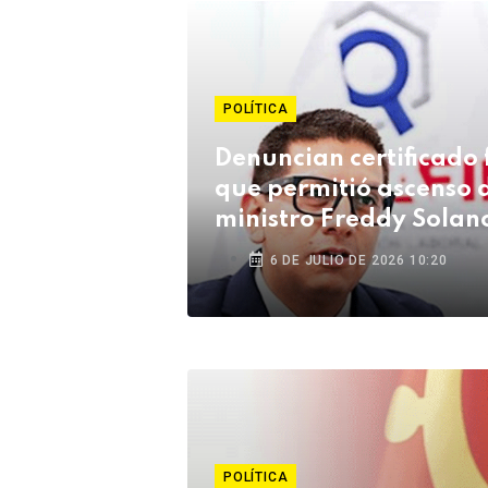
POLÍTICA
Denuncian certificado 
que permitió ascenso 
ministro Freddy Solan
6 DE JULIO DE 2026 10:20
POLÍTICA