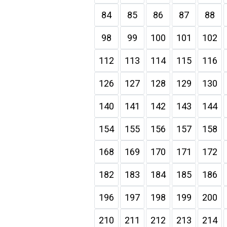
84
85
86
87
88
98
99
100
101
102
112
113
114
115
116
126
127
128
129
130
140
141
142
143
144
154
155
156
157
158
168
169
170
171
172
182
183
184
185
186
196
197
198
199
200
210
211
212
213
214