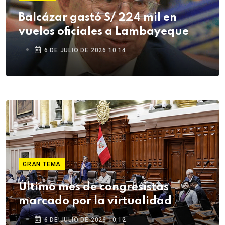
Balcázar gastó S/ 224 mil en
vuelos oficiales a Lambayeque
6 DE JULIO DE 2026 10:14
GRAN TEMA
Último mes de congresistas
marcado por la virtualidad
6 DE JULIO DE 2026 10:12