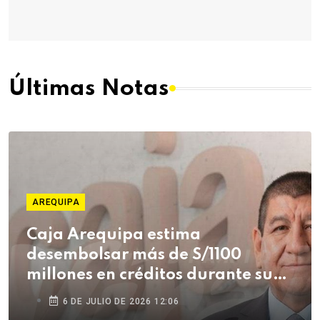
Últimas Notas
AREQUIPA
Caja Arequipa estima
desembolsar más de S/1100
millones en créditos durante su
campaña de Fiestas Patrias
6 DE JULIO DE 2026 12:06