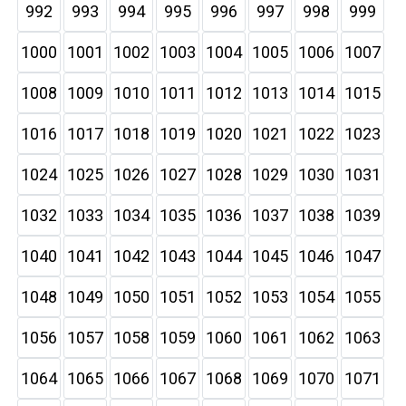
992
993
994
995
996
997
998
999
1000
1001
1002
1003
1004
1005
1006
1007
1008
1009
1010
1011
1012
1013
1014
1015
1016
1017
1018
1019
1020
1021
1022
1023
1024
1025
1026
1027
1028
1029
1030
1031
1032
1033
1034
1035
1036
1037
1038
1039
1040
1041
1042
1043
1044
1045
1046
1047
1048
1049
1050
1051
1052
1053
1054
1055
1056
1057
1058
1059
1060
1061
1062
1063
1064
1065
1066
1067
1068
1069
1070
1071