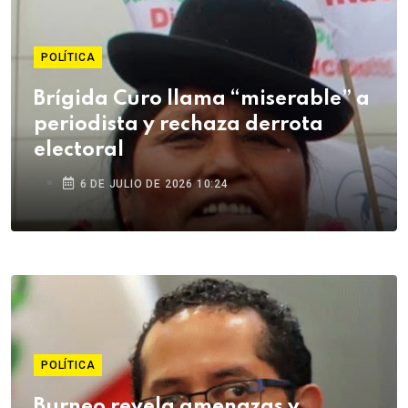
POLÍTICA
Brígida Curo llama “miserable” a
periodista y rechaza derrota
electoral
6 DE JULIO DE 2026 10:24
POLÍTICA
Burneo revela amenazas y