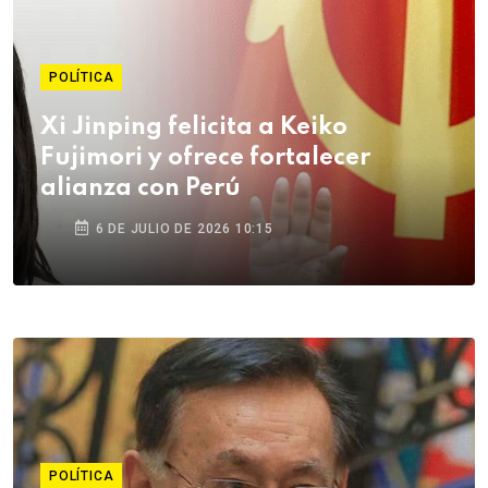
POLÍTICA
Xi Jinping felicita a Keiko
Fujimori y ofrece fortalecer
alianza con Perú
6 DE JULIO DE 2026 10:15
POLÍTICA