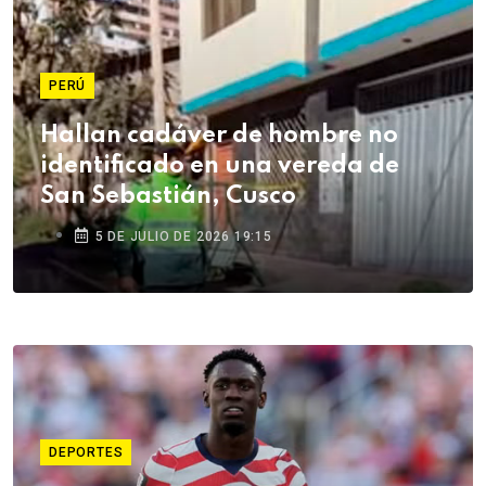
PERÚ
Hallan cadáver de hombre no
identificado en una vereda de
San Sebastián, Cusco
5 DE JULIO DE 2026 19:15
DEPORTES