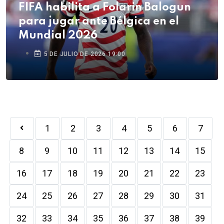
FIFA habilita a Folarin Balogun
para jugar ante Bélgica en el
Mundial 2026
5 DE JULIO DE 2026 19:00
1
2
3
4
5
6
7
8
9
10
11
12
13
14
15
16
17
18
19
20
21
22
23
24
25
26
27
28
29
30
31
32
33
34
35
36
37
38
39