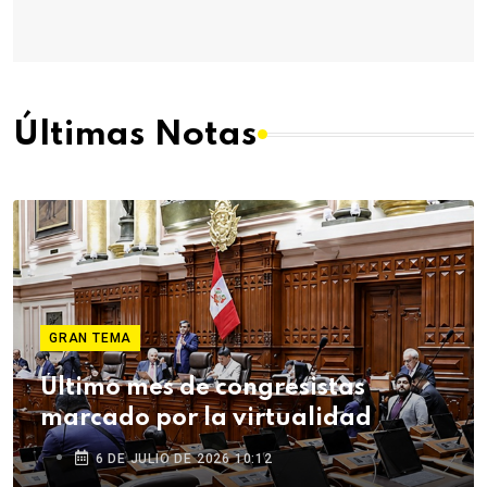
Últimas Notas
GRAN TEMA
Último mes de congresistas
marcado por la virtualidad
6 DE JULIO DE 2026 10:12