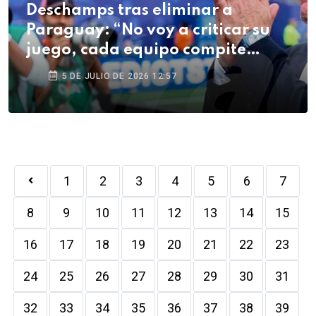
Deschamps tras eliminar a
Paraguay: “No voy a criticar su
juego, cada equipo compite
como quiere”
5 DE JULIO DE 2026 12:57
1
2
3
4
5
6
7
8
9
10
11
12
13
14
15
16
17
18
19
20
21
22
23
24
25
26
27
28
29
30
31
32
33
34
35
36
37
38
39