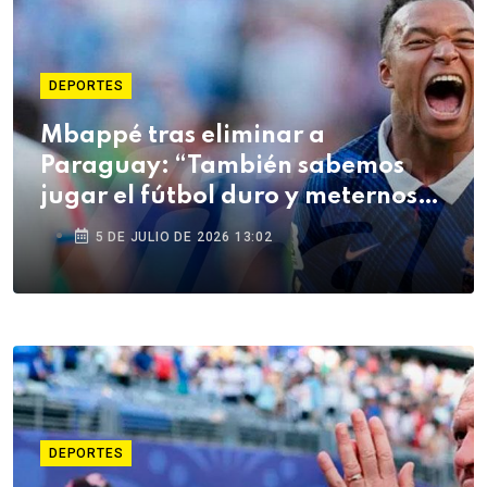
DEPORTES
Mbappé tras eliminar a
Paraguay: “También sabemos
jugar el fútbol duro y meternos
en la pelea”
5 DE JULIO DE 2026 13:02
DEPORTES