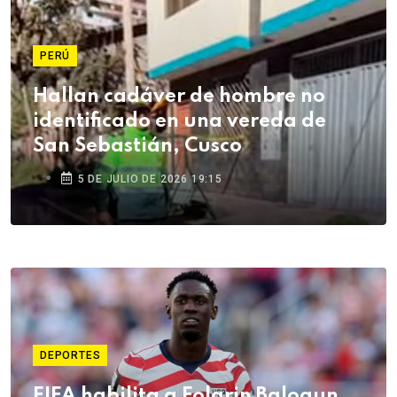
PERÚ
Hallan cadáver de hombre no
identificado en una vereda de
San Sebastián, Cusco
5 DE JULIO DE 2026 19:15
DEPORTES
FIFA habilita a Folarin Balogun