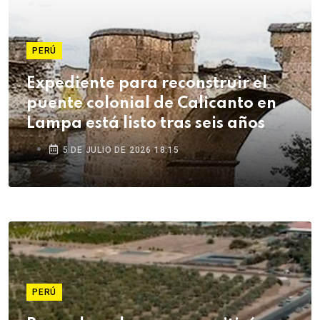
PERÚ
Expediente para reconstruir el
puente colonial de Calicanto en
Lampa está listo tras seis años
5 DE JULIO DE 2026 18:15
PERÚ