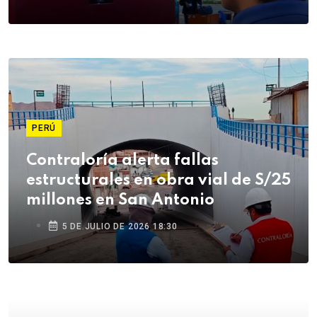
PERÚ
Contraloría alerta fallas
estructurales en obra vial de S/25
millones en San Antonio
5 DE JULIO DE 2026 18:30