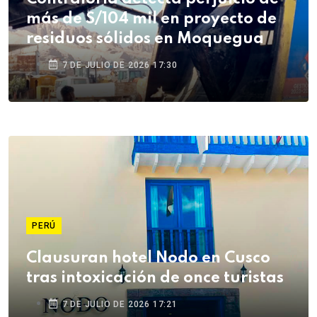
más de S/104 mil en proyecto de
residuos sólidos en Moquegua
7 DE JULIO DE 2026 17:30
PERÚ
Clausuran hotel Nodo en Cusco
tras intoxicación de once turistas
7 DE JULIO DE 2026 17:21