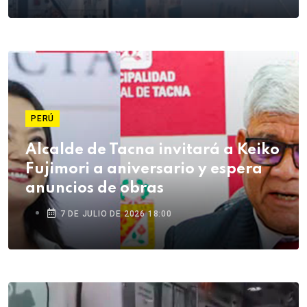
PERÚ
Alcalde de Tacna invitará a Keiko
Fujimori a aniversario y espera
anuncios de obras
7 DE JULIO DE 2026 18:00