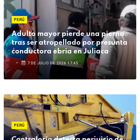
PERÚ
Adulto mayor pierde una pierna
tras ser atropellado por presunta
conductora ebria en Juliaca
7 DE JULIO DE 2026 17:45
PERÚ
Contraloría detecta perjuicio de