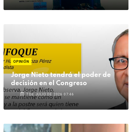
OPINIÓN
Jorge Nieto tendrá el poder de
decisión en el Congreso
7 DE JULIO DE 2026 07:46