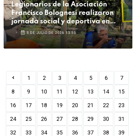
Legionarios de la Asociación
Francisco Bolognesi realizaron
jornada social y deportiva en
Arequipa
5 DE JULIO DE 2026 13:55
1
2
3
4
5
6
7
8
9
10
11
12
13
14
15
16
17
18
19
20
21
22
23
24
25
26
27
28
29
30
31
32
33
34
35
36
37
38
39