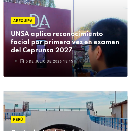
AREQUIPA
UNSA aplica reconocimiento
facial por primera vez en examen
del Ceprunsa 2027
5 DE JULIO DE 2026 18:45
PERÚ