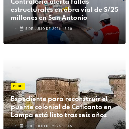
Contraloría alerta fallas
estructurales en obra vial de S/25
millones en San Antonio
5 DE JULIO DE 2026 18:30
PERÚ
Expediente para reconstruir el
puente colonial de Calicanto en
Lampa está listo tras seis años
5 DE JULIO DE 2026 18:15