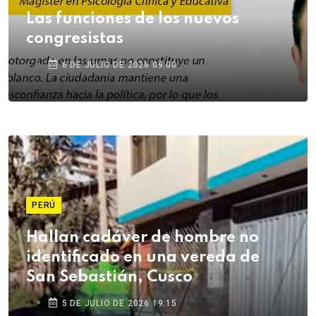
Las funciones de los nuevos
congresistas
6 DE JULIO DE 2026 09:00
PERÚ
Hallan cadáver de hombre no
identificado en una vereda de
San Sebastián, Cusco
5 DE JULIO DE 2026 19:15