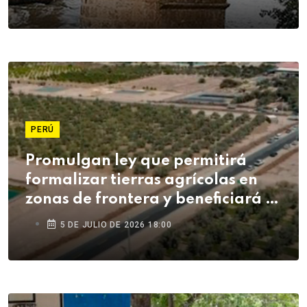
PERÚ
Promulgan ley que permitirá
formalizar tierras agrícolas en
zonas de frontera y beneficiará a
agricultores de Tacna
5 DE JULIO DE 2026 18:00