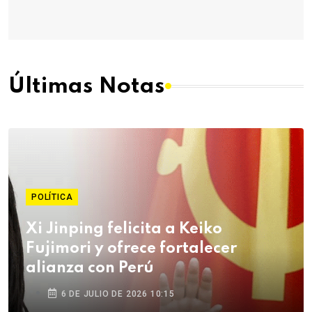
Últimas Notas
POLÍTICA
Xi Jinping felicita a Keiko
Fujimori y ofrece fortalecer
alianza con Perú
6 DE JULIO DE 2026 10:15