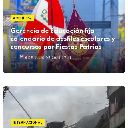
AREQUIPA
Gerencia de Educación fija
calendario de desfiles escolares y
concursos por Fiestas Patrias
6 DE JULIO DE 2026 17:11
INTERNACIONAL