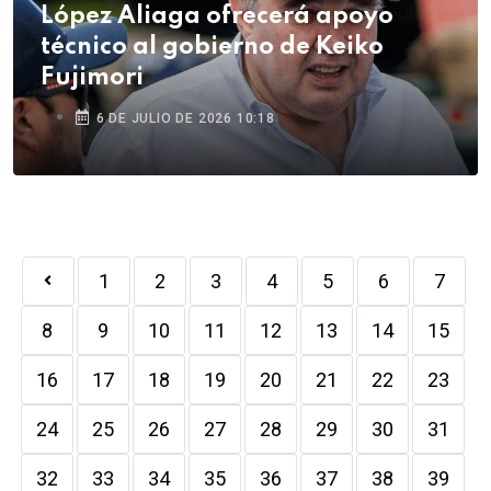
López Aliaga ofrecerá apoyo
técnico al gobierno de Keiko
Fujimori
6 DE JULIO DE 2026 10:18
1
2
3
4
5
6
7
8
9
10
11
12
13
14
15
16
17
18
19
20
21
22
23
24
25
26
27
28
29
30
31
32
33
34
35
36
37
38
39