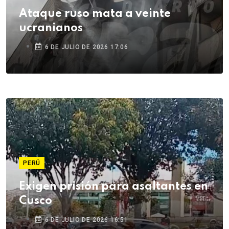
Ataque ruso mata a veinte
ucranianos
6 DE JULIO DE 2026 17:06
PERÚ
Exigen prisión para asaltantes en
Cusco
6 DE JULIO DE 2026 16:51