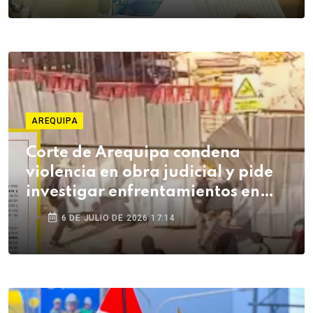
AREQUIPA
Corte de Arequipa condena
violencia en obra judicial y pide
investigar enfrentamientos en
Cerro Colorado
6 DE JULIO DE 2026 17:14