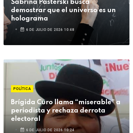
Sabrina Pasterski busca
demostrar que el universo es un
holograma
6 DE JULIO DE 2026 10:48
POLÍTICA
Brígida Curo llama “miserable” a
periodista y rechaza derrota
electoral
6 DE JULIO DE 2026 10:24