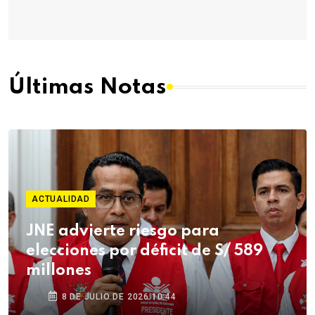
Últimas Notas
ACTUALIDAD
JNE advierte riesgo para
elecciones por déficit de S/ 589
millones
8 DE JULIO DE 2026 10:44