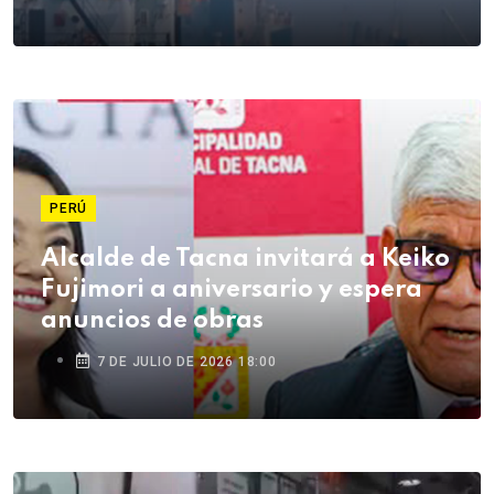
PERÚ
Alcalde de Tacna invitará a Keiko
Fujimori a aniversario y espera
anuncios de obras
7 DE JULIO DE 2026 18:00