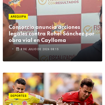
AREQUIPA
Consorcio anuncia acciones
legales contra Rohel Sánchez por
obra vial en Caylloma
8 DE JULIO DE 2026 08:15
DEPORTES