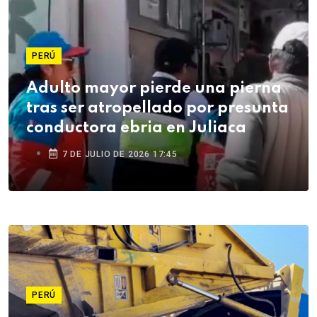
PERÚ
Adulto mayor pierde una pierna
tras ser atropellado por presunta
conductora ebria en Juliaca
7 DE JULIO DE 2026 17:45
PERÚ