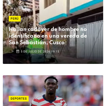
PERÚ
Hallan cadáver de hombre no
identificado en una vereda de
San Sebastián, Cusco
5 DE JULIO DE 2026 19:15
DEPORTES