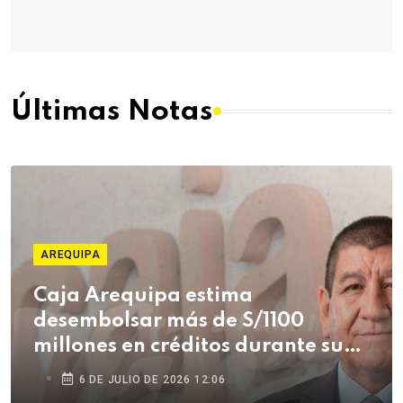
Últimas Notas
AREQUIPA
Caja Arequipa estima
desembolsar más de S/1100
millones en créditos durante su
campaña de Fiestas Patrias
6 DE JULIO DE 2026 12:06