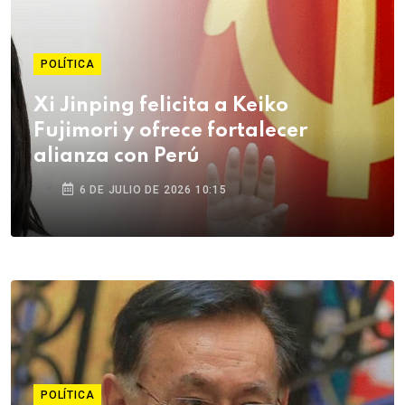
POLÍTICA
Xi Jinping felicita a Keiko
Fujimori y ofrece fortalecer
alianza con Perú
6 DE JULIO DE 2026 10:15
POLÍTICA