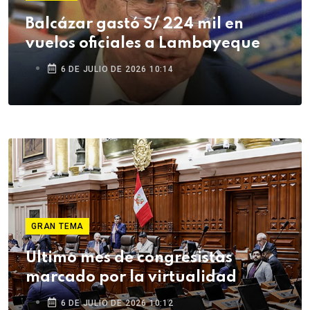
Balcázar gastó S/ 224 mil en
vuelos oficiales a Lambayeque
6 DE JULIO DE 2026 10:14
GRAN TEMA
Último mes de congresistas
marcado por la virtualidad
6 DE JULIO DE 2026 10:12