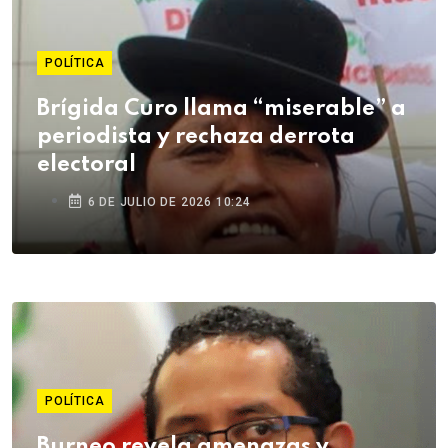
POLÍTICA
Brígida Curo llama “miserable” a
periodista y rechaza derrota
electoral
6 DE JULIO DE 2026 10:24
POLÍTICA
Burneo revela amenazas y