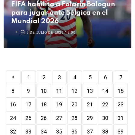
FIFA habilita a Folarin Balogun
para jugar ante Bélgica en el
Mundial 2026
5 DE JULIO DE 2026 19:00
1
2
3
4
5
6
7
8
9
10
11
12
13
14
15
16
17
18
19
20
21
22
23
24
25
26
27
28
29
30
31
32
33
34
35
36
37
38
39