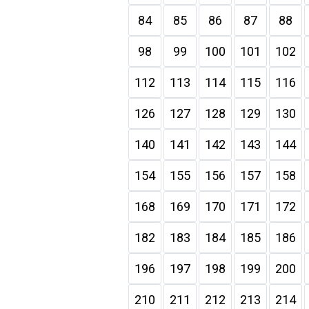
84
85
86
87
88
98
99
100
101
102
112
113
114
115
116
126
127
128
129
130
140
141
142
143
144
154
155
156
157
158
168
169
170
171
172
182
183
184
185
186
196
197
198
199
200
210
211
212
213
214