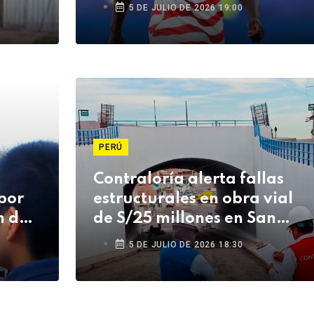
5 DE JULIO DE 2026 19:00
PERÚ
Contraloría alerta fallas
por
estructurales en obra vial
 del
de S/25 millones en San
Antonio
5 DE JULIO DE 2026 18:30