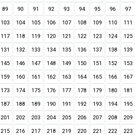
89
90
91
92
93
94
95
96
97
103
104
105
106
107
108
109
110
111
117
118
119
120
121
122
123
124
125
131
132
133
134
135
136
137
138
139
145
146
147
148
149
150
151
152
153
159
160
161
162
163
164
165
166
167
173
174
175
176
177
178
179
180
181
187
188
189
190
191
192
193
194
195
201
202
203
204
205
206
207
208
209
215
216
217
218
219
220
221
222
223