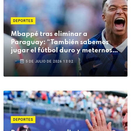
DEPORTES
Mbappé tras eliminar a
Paraguay: “También sabemos
jugar el fútbol duro y meternos
en la pelea”
5 DE JULIO DE 2026 13:02
DEPORTES