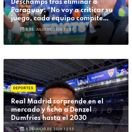
Deschamps tras eliminar a
Paraguay: “No voy a criticar su
juego, cada equipo compite
como quiere”
5 DE JULIO DE 2026 12:57
DEPORTES
Real Madrid sorprende en el
mercado y ficha a Denzel
Dumfries hasta el 2030
5 DE JULIO DE 2026 12:53