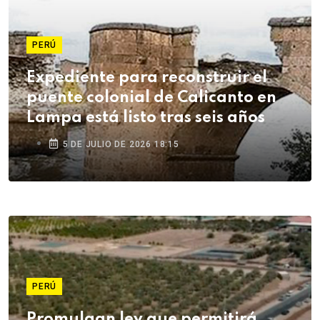
PERÚ
Expediente para reconstruir el
puente colonial de Calicanto en
Lampa está listo tras seis años
5 DE JULIO DE 2026 18:15
PERÚ
Promulgan ley que permitirá