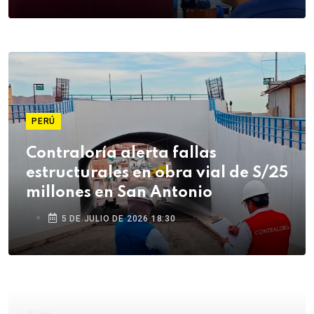
PERÚ
Contraloría alerta fallas
estructurales en obra vial de S/25
millones en San Antonio
5 DE JULIO DE 2026 18:30