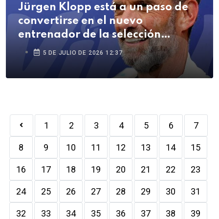
Jürgen Klopp está a un paso de
convertirse en el nuevo
entrenador de la selección
alemana
5 DE JULIO DE 2026 12:37
1
2
3
4
5
6
7
8
9
10
11
12
13
14
15
16
17
18
19
20
21
22
23
24
25
26
27
28
29
30
31
32
33
34
35
36
37
38
39