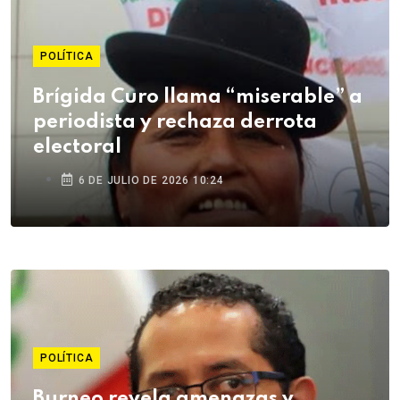
POLÍTICA
Brígida Curo llama “miserable” a
periodista y rechaza derrota
electoral
6 DE JULIO DE 2026 10:24
POLÍTICA
Burneo revela amenazas y