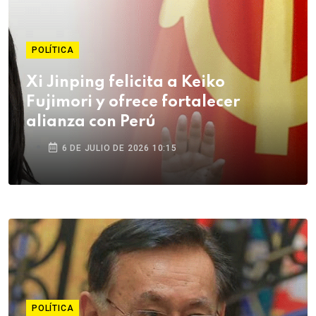
POLÍTICA
Xi Jinping felicita a Keiko
Fujimori y ofrece fortalecer
alianza con Perú
6 DE JULIO DE 2026 10:15
POLÍTICA