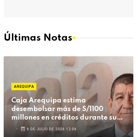
Últimas Notas
AREQUIPA
Caja Arequipa estima
desembolsar más de S/1100
millones en créditos durante su
campaña de Fiestas Patrias
6 DE JULIO DE 2026 12:06