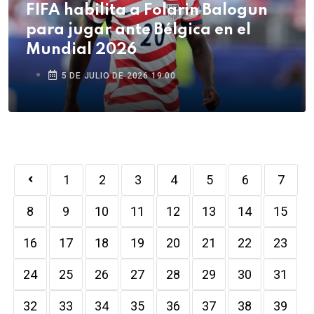
FIFA habilita a Folarin Balogun
para jugar ante Bélgica en el
Mundial 2026
5 DE JULIO DE 2026 19:00
1
2
3
4
5
6
7
8
9
10
11
12
13
14
15
16
17
18
19
20
21
22
23
24
25
26
27
28
29
30
31
32
33
34
35
36
37
38
39