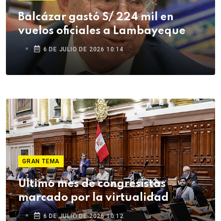
Balcázar gastó S/ 224 mil en
vuelos oficiales a Lambayeque
6 DE JULIO DE 2026 10:14
GRAN TEMA
Último mes de congresistas
marcado por la virtualidad
6 DE JULIO DE 2026 10:12