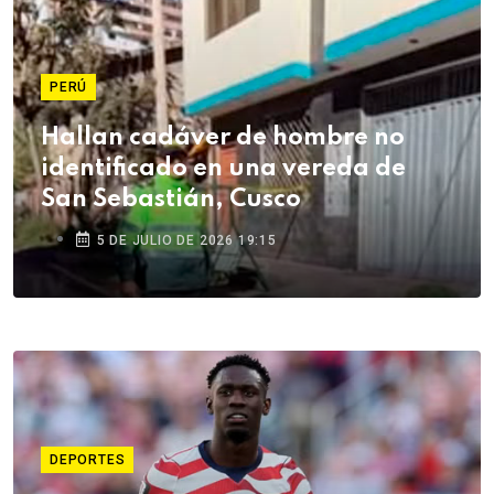
PERÚ
Hallan cadáver de hombre no
identificado en una vereda de
San Sebastián, Cusco
5 DE JULIO DE 2026 19:15
DEPORTES