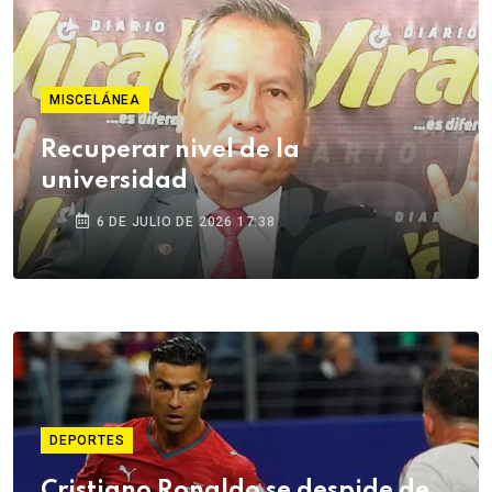
MISCELÁNEA
Recuperar nivel de la
universidad
6 DE JULIO DE 2026 17:38
DEPORTES
Cristiano Ronaldo se despide de