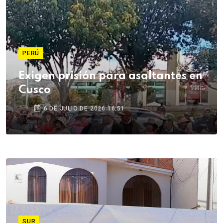
PERÚ
Exigen prisión para asaltantes en
Cusco
6 DE JULIO DE 2026 16:51
SUR