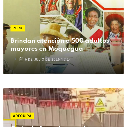
PERÚ
Brindan atención a 500 adultos
mayores en Moquegua
6 DE JULIO DE 2026 17:24
AREQUIPA