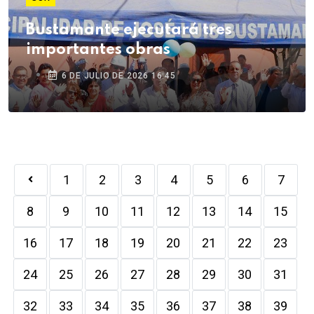
Bustamante ejecutará tres
importantes obras
6 DE JULIO DE 2026 16:45
1
2
3
4
5
6
7
8
9
10
11
12
13
14
15
16
17
18
19
20
21
22
23
24
25
26
27
28
29
30
31
32
33
34
35
36
37
38
39