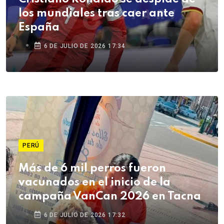
los mundiales tras caer ante
España
6 DE JULIO DE 2026 17:34
PERÚ
Más de 6 mil perros fueron
vacunados en el inicio de la
campaña VanCan 2026 en Tacna
6 DE JULIO DE 2026 17:32