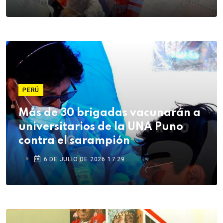
PERÚ
Más de 30 brigadas vacunarán a
universitarios de la UNA Puno
contra el sarampión
6 DE JULIO DE 2026 17:29