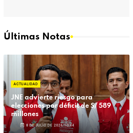
Últimas Notas
ACTUALIDAD
JNE advierte riesgo para
elecciones por déficit de S/ 589
millones
8 DE JULIO DE 2026 10:44