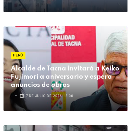
PERÚ
Alcalde de Tacna invitará a Keiko
Fujimori a aniversario y espera
anuncios de obras
7 DE JULIO DE 2026 18:00