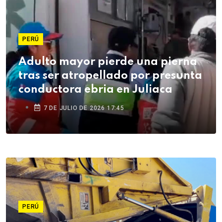
PERÚ
Adulto mayor pierde una pierna
tras ser atropellado por presunta
conductora ebria en Juliaca
7 DE JULIO DE 2026 17:45
PERÚ