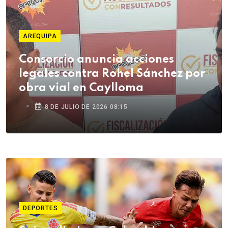
AREQUIPA
Consorcio anuncia acciones
legales contra Rohel Sánchez por
obra vial en Caylloma
8 DE JULIO DE 2026 08:15
DEPORTES