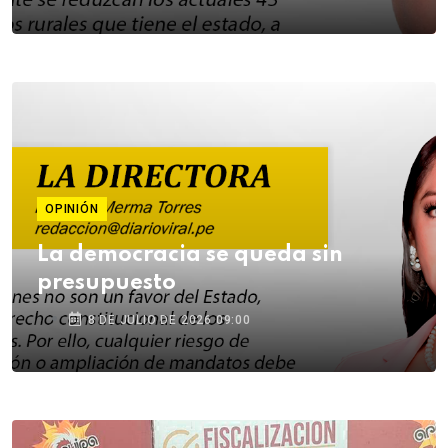
OPINIÓN
La democracia se queda sin
presupuesto
8 DE JULIO DE 2026 09:00