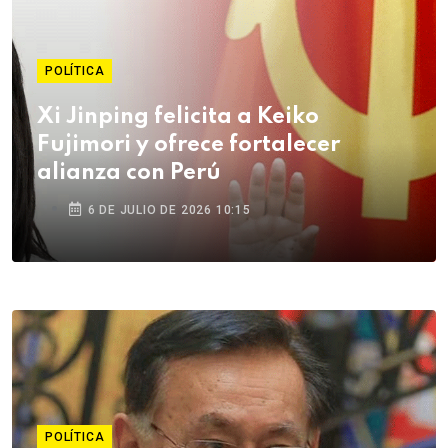
POLÍTICA
Xi Jinping felicita a Keiko
Fujimori y ofrece fortalecer
alianza con Perú
6 DE JULIO DE 2026 10:15
POLÍTICA