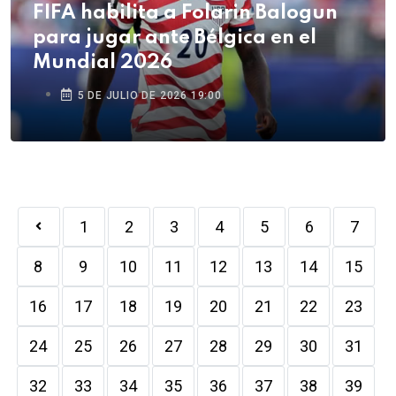
FIFA habilita a Folarin Balogun
para jugar ante Bélgica en el
Mundial 2026
5 DE JULIO DE 2026 19:00
1
2
3
4
5
6
7
8
9
10
11
12
13
14
15
16
17
18
19
20
21
22
23
24
25
26
27
28
29
30
31
32
33
34
35
36
37
38
39