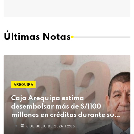
Últimas Notas
AREQUIPA
Caja Arequipa estima
desembolsar más de S/1100
millones en créditos durante su
campaña de Fiestas Patrias
6 DE JULIO DE 2026 12:06