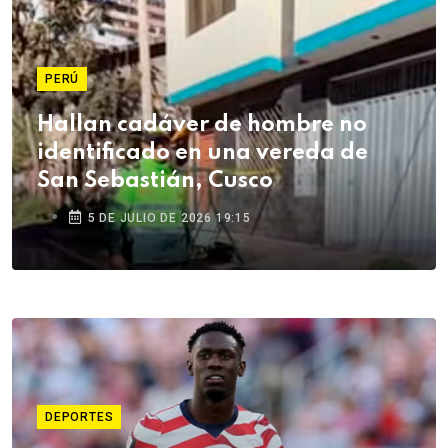
PERÚ
Hallan cadáver de hombre no
identificado en una vereda de
San Sebastián, Cusco
5 DE JULIO DE 2026 19:15
DEPORTES