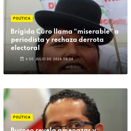
POLÍTICA
Brígida Curo llama “miserable” a
periodista y rechaza derrota
electoral
6 DE JULIO DE 2026 10:24
POLÍTICA
Burneo revela amenazas y