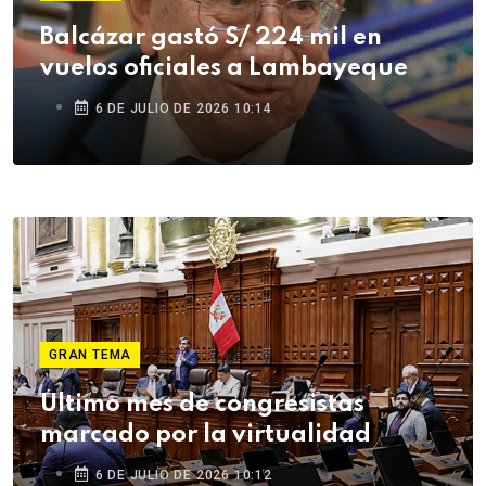
Balcázar gastó S/ 224 mil en
vuelos oficiales a Lambayeque
6 DE JULIO DE 2026 10:14
GRAN TEMA
Último mes de congresistas
marcado por la virtualidad
6 DE JULIO DE 2026 10:12