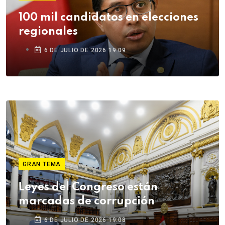
100 mil candidatos en elecciones
regionales
6 DE JULIO DE 2026 19:09
GRAN TEMA
Leyes del Congreso están
marcadas de corrupción
6 DE JULIO DE 2026 19:08