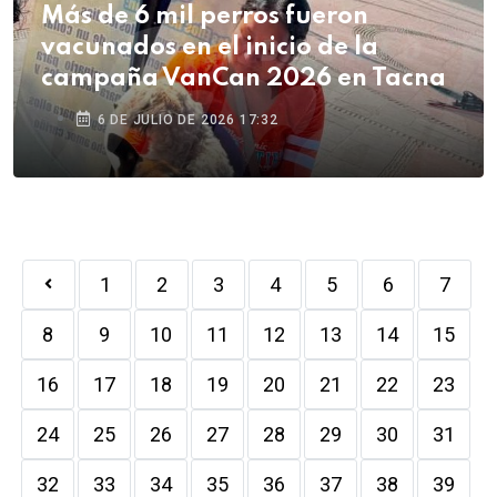
Más de 6 mil perros fueron
vacunados en el inicio de la
campaña VanCan 2026 en Tacna
6 DE JULIO DE 2026 17:32
1
2
3
4
5
6
7
8
9
10
11
12
13
14
15
16
17
18
19
20
21
22
23
24
25
26
27
28
29
30
31
32
33
34
35
36
37
38
39