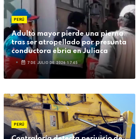
PERÚ
Adulto mayor pierde una pierna
tras ser atropellado por presunta
conductora ebria en Juliaca
7 DE JULIO DE 2026 17:45
PERÚ
Contraloría detecta perjuicio de