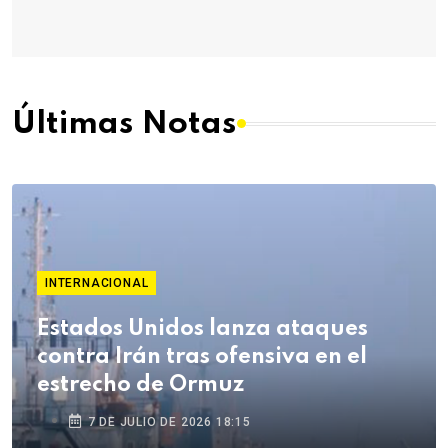
Últimas Notas
INTERNACIONAL
Estados Unidos lanza ataques
contra Irán tras ofensiva en el
estrecho de Ormuz
7 DE JULIO DE 2026 18:15