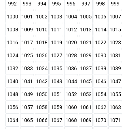
992
993
994
995
996
997
998
999
1000
1001
1002
1003
1004
1005
1006
1007
1008
1009
1010
1011
1012
1013
1014
1015
1016
1017
1018
1019
1020
1021
1022
1023
1024
1025
1026
1027
1028
1029
1030
1031
1032
1033
1034
1035
1036
1037
1038
1039
1040
1041
1042
1043
1044
1045
1046
1047
1048
1049
1050
1051
1052
1053
1054
1055
1056
1057
1058
1059
1060
1061
1062
1063
1064
1065
1066
1067
1068
1069
1070
1071