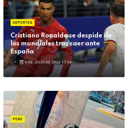
DEPORTES
Cristiano Ronaldo se despide de
los mundiales tras caer ante
España
6 DE JULIO DE 2026 17:34
PERÚ