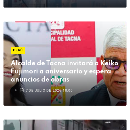
PERÚ
Alcalde de Tacna invitará a Keiko
Fujimori a aniversario y espera
anuncios de obras
7 DE JULIO DE 2026 18:00