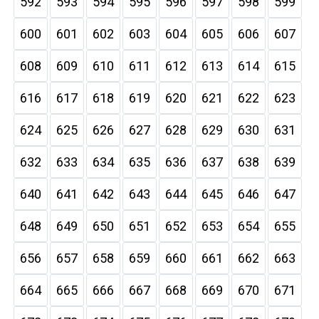
592
593
594
595
596
597
598
599
600
601
602
603
604
605
606
607
608
609
610
611
612
613
614
615
616
617
618
619
620
621
622
623
624
625
626
627
628
629
630
631
632
633
634
635
636
637
638
639
640
641
642
643
644
645
646
647
648
649
650
651
652
653
654
655
656
657
658
659
660
661
662
663
664
665
666
667
668
669
670
671