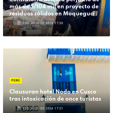
más de S/104 mil en proyecto de
residuos sólidos en Moquegua
7 DE JULIO DE 2026 17:30
PERÚ
Clausuran hotel Nodo en Cusco
tras intoxicación de once turistas
7 DE JULIO DE 2026 17:21