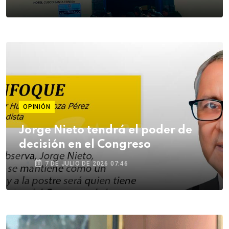
OPINIÓN
Jorge Nieto tendrá el poder de
decisión en el Congreso
7 DE JULIO DE 2026 07:46