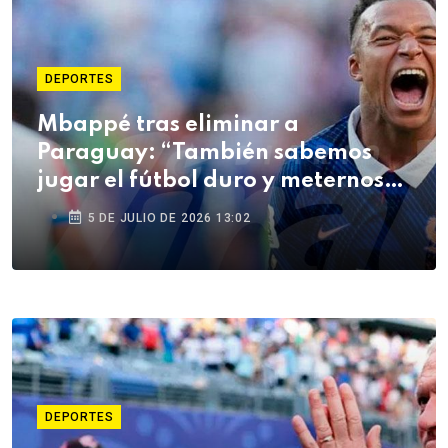
DEPORTES
Mbappé tras eliminar a
Paraguay: “También sabemos
jugar el fútbol duro y meternos
en la pelea”
5 DE JULIO DE 2026 13:02
DEPORTES