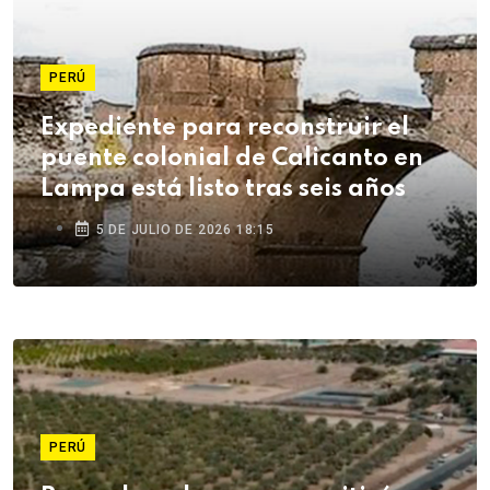
PERÚ
Expediente para reconstruir el
puente colonial de Calicanto en
Lampa está listo tras seis años
5 DE JULIO DE 2026 18:15
PERÚ