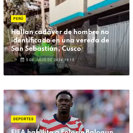
PERÚ
Hallan cadáver de hombre no
identificado en una vereda de
San Sebastián, Cusco
5 DE JULIO DE 2026 19:15
DEPORTES
FIFA habilita a Folarin Balogun