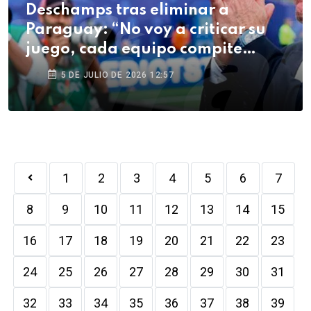
Deschamps tras eliminar a
Paraguay: “No voy a criticar su
juego, cada equipo compite
como quiere”
5 DE JULIO DE 2026 12:57
1
2
3
4
5
6
7
8
9
10
11
12
13
14
15
16
17
18
19
20
21
22
23
24
25
26
27
28
29
30
31
32
33
34
35
36
37
38
39