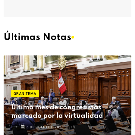
Últimas Notas
GRAN TEMA
Último mes de congresistas
marcado por la virtualidad
6 DE JULIO DE 2026 10:12