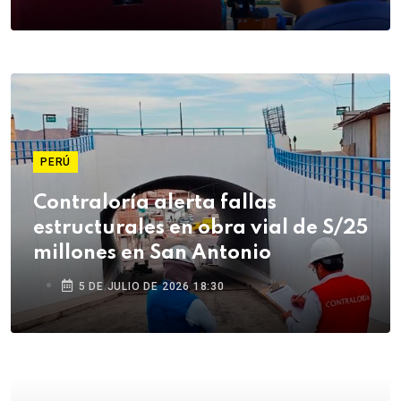
PERÚ
Contraloría alerta fallas
estructurales en obra vial de S/25
millones en San Antonio
5 DE JULIO DE 2026 18:30