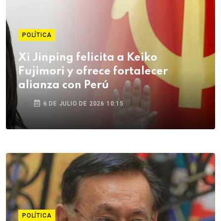
POLÍTICA
Xi Jinping felicita a Keiko
Fujimori y ofrece fortalecer
alianza con Perú
6 DE JULIO DE 2026 10:15
POLÍTICA