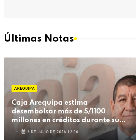
Últimas Notas
AREQUIPA
Caja Arequipa estima
desembolsar más de S/1100
millones en créditos durante su
campaña de Fiestas Patrias
6 DE JULIO DE 2026 12:06