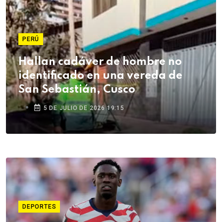
PERÚ
Hallan cadáver de hombre no
identificado en una vereda de
San Sebastián, Cusco
5 DE JULIO DE 2026 19:15
DEPORTES