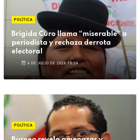
POLÍTICA
Brígida Curo llama “miserable” a
periodista y rechaza derrota
electoral
6 DE JULIO DE 2026 10:24
POLÍTICA
Burneo revela amenazas y