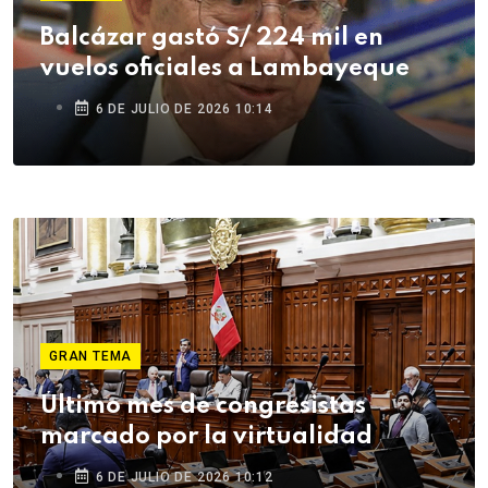
Balcázar gastó S/ 224 mil en
vuelos oficiales a Lambayeque
6 DE JULIO DE 2026 10:14
GRAN TEMA
Último mes de congresistas
marcado por la virtualidad
6 DE JULIO DE 2026 10:12