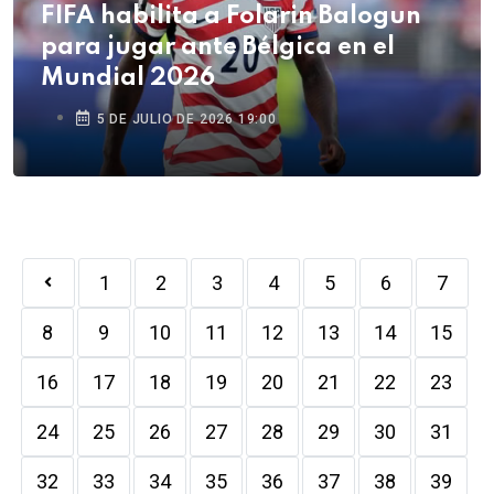
FIFA habilita a Folarin Balogun
para jugar ante Bélgica en el
Mundial 2026
5 DE JULIO DE 2026 19:00
1
2
3
4
5
6
7
8
9
10
11
12
13
14
15
16
17
18
19
20
21
22
23
24
25
26
27
28
29
30
31
32
33
34
35
36
37
38
39