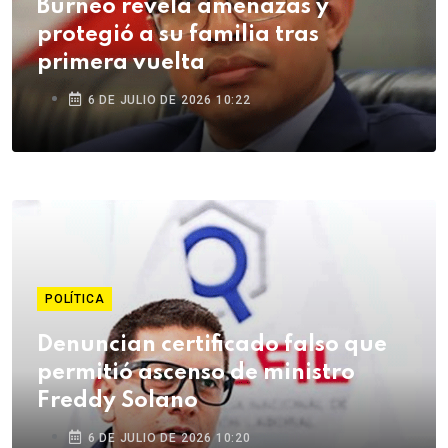
Burneo revela amenazas y
protegió a su familia tras
primera vuelta
6 DE JULIO DE 2026 10:22
POLÍTICA
Denuncian certificado falso que
permitió ascenso de ministro
Freddy Solano
6 DE JULIO DE 2026 10:20