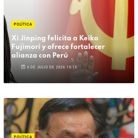
POLÍTICA
Xi Jinping felicita a Keiko
Fujimori y ofrece fortalecer
alianza con Perú
6 DE JULIO DE 2026 10:15
POLÍTICA