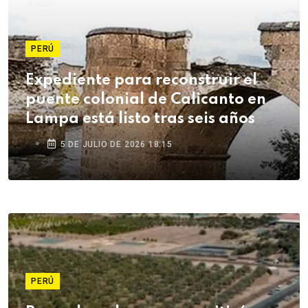
PERÚ
Expediente para reconstruir el
puente colonial de Calicanto en
Lampa está listo tras seis años
5 DE JULIO DE 2026 18:15
PERÚ