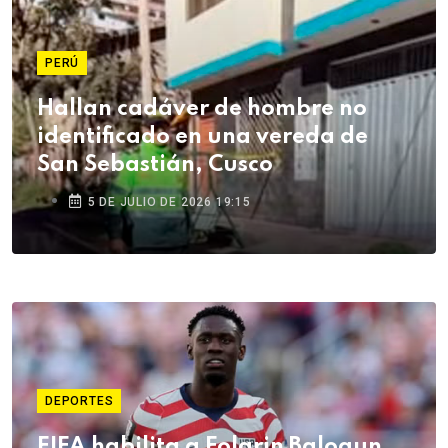
PERÚ
Hallan cadáver de hombre no
identificado en una vereda de
San Sebastián, Cusco
5 DE JULIO DE 2026 19:15
DEPORTES
FIFA habilita a Folarin Balogun