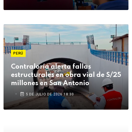
PERÚ
Contraloría alerta fallas
estructurales en obra vial de S/25
millones en San Antonio
5 DE JULIO DE 2026 18:30