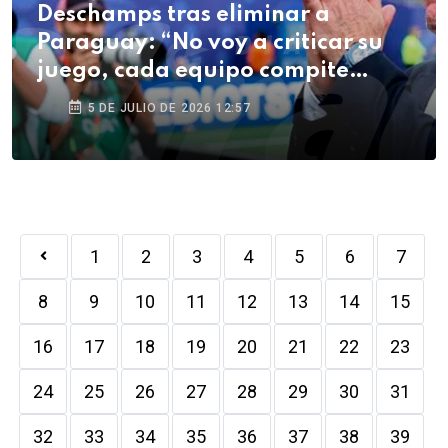
Deschamps tras eliminar a
Paraguay: “No voy a criticar su
juego, cada equipo compite
como quiere”
5 DE JULIO DE 2026 12:57
1
2
3
4
5
6
7
8
9
10
11
12
13
14
15
16
17
18
19
20
21
22
23
24
25
26
27
28
29
30
31
32
33
34
35
36
37
38
39