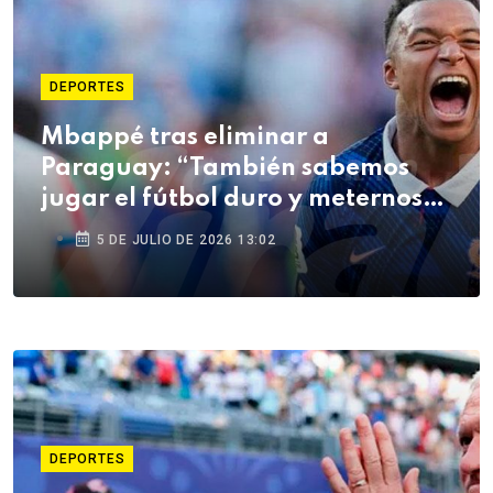
DEPORTES
Mbappé tras eliminar a
Paraguay: “También sabemos
jugar el fútbol duro y meternos
en la pelea”
5 DE JULIO DE 2026 13:02
DEPORTES