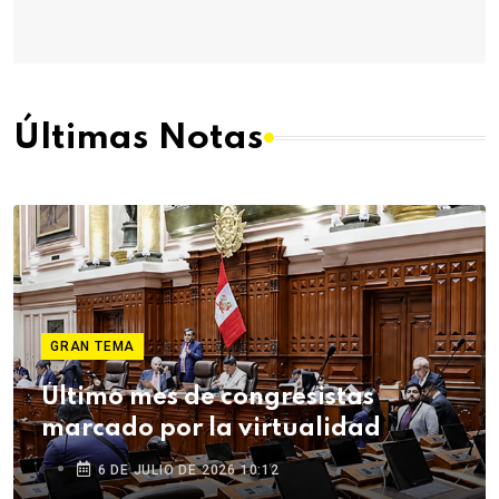
Últimas Notas
GRAN TEMA
Último mes de congresistas
marcado por la virtualidad
6 DE JULIO DE 2026 10:12