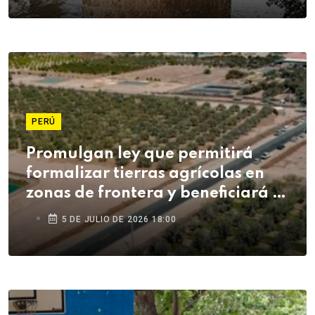
PERÚ
Promulgan ley que permitirá
formalizar tierras agrícolas en
zonas de frontera y beneficiará a
agricultores de Tacna
5 DE JULIO DE 2026 18:00