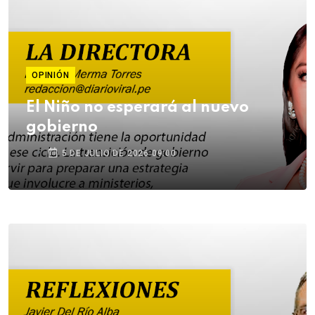
OPINIÓN
El Niño no esperará al nuevo
gobierno
5 DE JULIO DE 2026 09:00