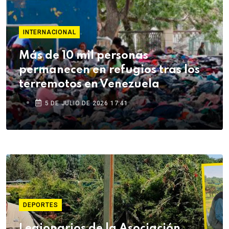
INTERNACIONAL
Más de 10 mil personas
permanecen en refugios tras los
terremotos en Venezuela
5 DE JULIO DE 2026 17:41
DEPORTES
Legionarios de la Asociación