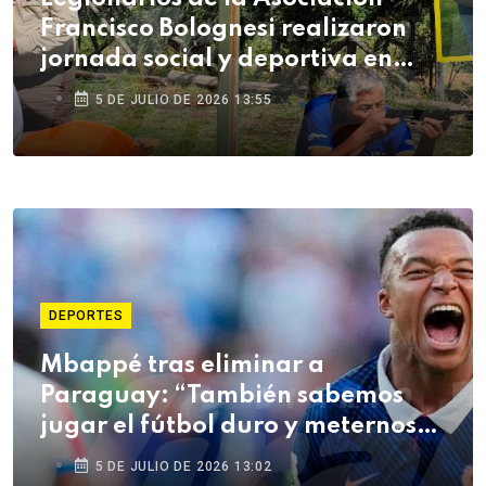
Francisco Bolognesi realizaron
jornada social y deportiva en
Arequipa
5 DE JULIO DE 2026 13:55
DEPORTES
Mbappé tras eliminar a
Paraguay: “También sabemos
jugar el fútbol duro y meternos
en la pelea”
5 DE JULIO DE 2026 13:02