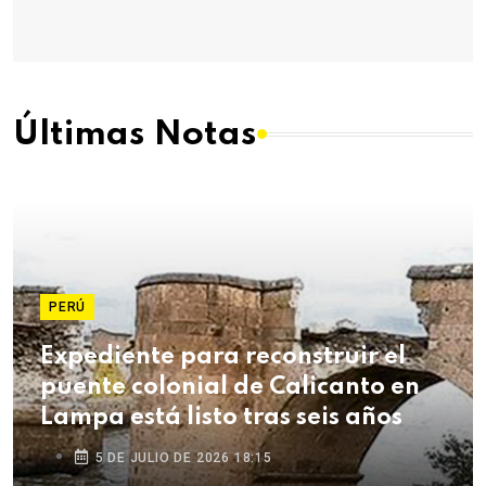
Últimas Notas
PERÚ
Expediente para reconstruir el
puente colonial de Calicanto en
Lampa está listo tras seis años
5 DE JULIO DE 2026 18:15