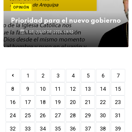
OPINIÓN
Prioridad para el nuevo gobierno
5 DE JULIO DE 2026 09:00
1
2
3
4
5
6
7
8
9
10
11
12
13
14
15
16
17
18
19
20
21
22
23
24
25
26
27
28
29
30
31
32
33
34
35
36
37
38
39